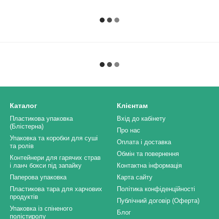
Каталог
Клієнтам
Пластикова упаковка
Вхід до кабінету
(Блістерна)
Про нас
Упаковка та коробки для суші
Оплата і доставка
та ролів
Обмін та повернення
Контейнери для гарячих страв
і ланч бокси під запайку
Контактна інформація
Паперова упаковка
Карта сайту
Пластикова тара для харчових
Політика конфіденційності
продуктів
Публічний договір (Оферта)
Упаковка із спіненого
Блог
полістиролу