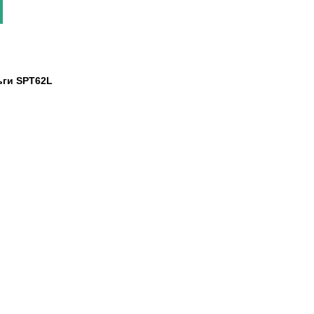
ьги SPT62L