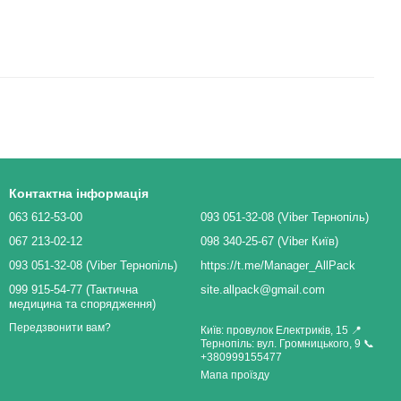
Контактна інформація
063 612-53-00
093 051-32-08 (Viber Тернопіль)
067 213-02-12
098 340-25-67 (Viber Київ)
093 051-32-08 (Viber Тернопіль)
https://t.me/Manager_AllPack
099 915-54-77 (Тактична
site.allpack@gmail.com
медицина та спорядження)
Передзвонити вам?
Київ: провулок Електриків, 15 📍
Тернопіль: вул. Громницького, 9 📞
+380999155477
Мапа проїзду