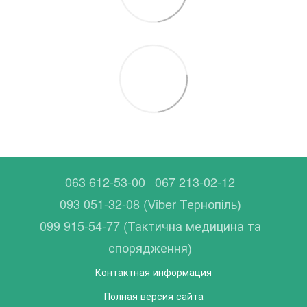
063 612-53-00
067 213-02-12
093 051-32-08 (Viber Тернопіль)
099 915-54-77 (Тактична медицина та
спорядження)
Контактная информация
Полная версия сайта