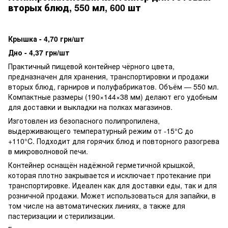
вторых блюд, 550 мл, 600 шт
Крышка - 4,70 грн/шт
Дно - 4,37 грн/шт
Практичный пищевой контейнер чёрного цвета,
предназначен для хранения, транспортировки и продажи
вторых блюд, гарниров и полуфабрикатов. Объём — 550 мл.
Компактные размеры (190×144×38 мм) делают его удобным
для доставки и выкладки на полках магазинов.
Изготовлен из безопасного полипропилена,
выдерживающего температурный режим от -15°C до
+110°C. Подходит для горячих блюд и повторного разогрева
в микроволновой печи.
Контейнер оснащён надёжной герметичной крышкой,
которая плотно закрывается и исключает протекание при
транспортировке. Идеален как для доставки еды, так и для
розничной продажи. Может использоваться для запайки, в
том числе на автоматических линиях, а также для
пастеризации и стерилизации.