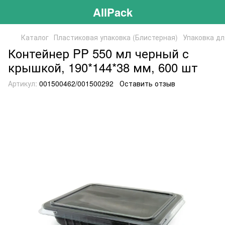
AllPack
Каталог
Пластиковая упаковка (Блистерная)
Упаковка дл
Контейнер PP 550 мл черный с
крышкой, 190*144*38 мм, 600 шт
Артикул:
001500462/001500292
Оставить отзыв