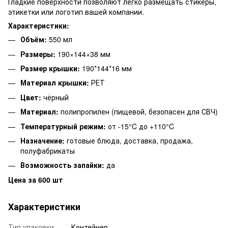
Гладкие поверхности позволяют легко размещать стикеры,
этикетки или логотип вашей компании.
Характеристики:
Объём:
550 мл
Размеры:
190×144×38 мм
Размер крышки:
190*144*16 мм
Материал крышки:
РЕТ
Цвет:
чёрный
Материал:
полипропилен (пищевой, безопасен для СВЧ)
Температурный режим:
от -15°C до +110°C
Назначение:
готовые блюда, доставка, продажа,
полуфабрикаты
Возможность запайки:
да
Цена за 600 шт
Характеристики
Тип упаковки
Контейнер