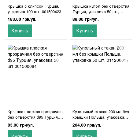
Крышка с клипсой Турция,
Крышка купол без отверстия
упаковка 100 шт, 001500423
Турция, упаковка 50 шт,
001500336
183.00 грн/уп.
88.00 грн/уп.
Купить
Купить
Крышка плоская прозрачная
Купольный стакан 200 мл без
без отверстия d95 Турция,
крышки Польша, упаковка
упаковка 50 шт 001500084
50 шт, 011200017
83.00 грн/уп.
204.00 грн/уп.
Купить
Купить