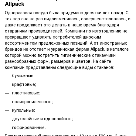
Allpack
Одноразовая посуда была придумана десятки лет назад. С
тех пор она не раз видоизменялась, совершенствовалась, и
даже продолжает это делать в наше время благодаря
стараниям производителей. Компании по изготовлению не
прекращают удивлять потребителей широким
ассортиментом предложенных позиций. А от иностранных
брендов не отстает и украинская фирма Allpack, в каталоге
которой можно встретить гигиенические стаканчики
разнообразных форм, размеров и цветов. На сайте
компании представлены следующие виды стаканов:
бумажные;
крафтовые;
пластиковые;
полипропиленовые;
купольные;
двухслойные и однослойные;
гофрированные.
Размеры позиций варьируются от 110 мл до 500 мл. К ним