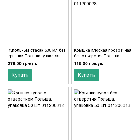
Купольный стакан 500 мл без
Крышка плоская прозрачная
крышки Польша, упаковка
без отверстия Польша,
50 шт, 011200016
упаковка 50 шт, 011200028
279.00 грн/уп.
118.00 грн/уп.
Купить
Купить