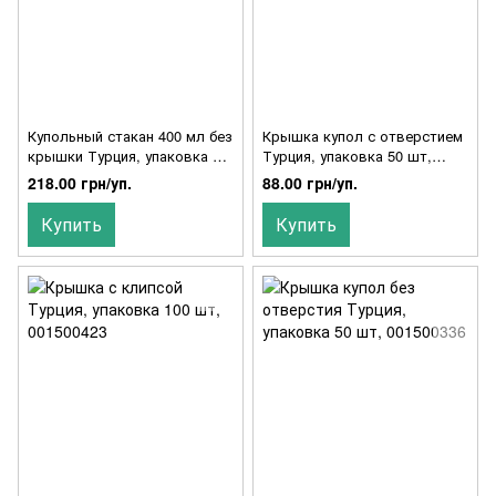
Купольный стакан 400 мл без
Крышка купол с отверстием
крышки Турция, упаковка 50
Турция, упаковка 50 шт,
шт, 001500117
001500081
218.00 грн/уп.
88.00 грн/уп.
Купить
Купить