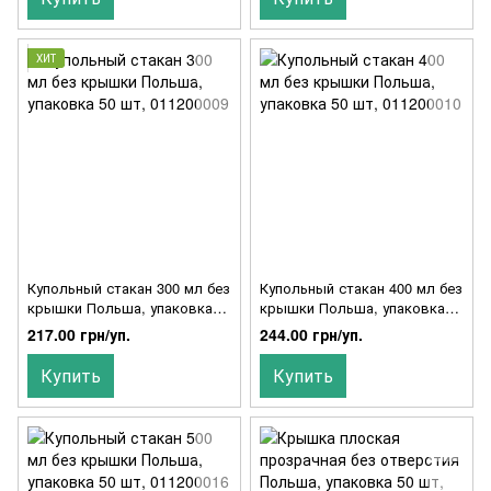
ХИТ
Купольный стакан 300 мл без
Купольный стакан 400 мл без
крышки Польша, упаковка
крышки Польша, упаковка
50 шт, 011200009
50 шт, 011200010
217.00 грн/уп.
244.00 грн/уп.
Купить
Купить