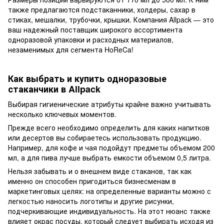
также предлагаются подстаканники, холдеры, сахар в
стиках, мешалки, трубочки, крышки. Компания Allpack — это
ваш надежный поставщик широкого ассортимента
одноразовой упаковки и расходных материалов,
незаменимых для сегмента HoReCa!
Как выбрать и купить одноразовые
стаканчики в Allpack
Выбирая гигиенические атрибуты крайне важно учитывать
несколько ключевых моментов.
Прежде всего необходимо определить для каких напитков
или десертов вы собираетесь использовать продукцию.
Например, для кофе и чая подойдут предметы объемом 200
мл, а для пива лучше выбрать емкости объемом 0,5 литра.
Нельзя забывать и о внешнем виде стаканов, так как
именно он способен пригодиться бизнесменам в
маркетинговых целях: на определенные варианты можно с
легкостью наносить логотипы и другие рисунки,
подчеркивающие индивидуальность. На этот нюанс также
влияет окрас посуды, который следует выбирать исходя из