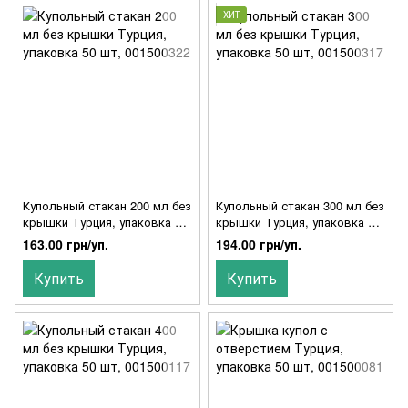
ХИТ
Купольный стакан 200 мл без
Купольный стакан 300 мл без
крышки Турция, упаковка 50
крышки Турция, упаковка 50
шт, 001500322
шт, 001500317
163.00 грн/уп.
194.00 грн/уп.
Купить
Купить