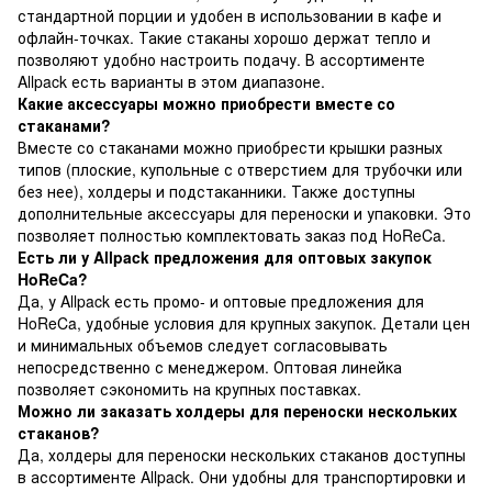
стандартной порции и удобен в использовании в кафе и
офлайн-точках. Такие стаканы хорошо держат тепло и
позволяют удобно настроить подачу. В ассортименте
Allpack есть варианты в этом диапазоне.
Какие аксессуары можно приобрести вместе со
стаканами?
Вместе со стаканами можно приобрести крышки разных
типов (плоские, купольные с отверстием для трубочки или
без нее), холдеры и подстаканники. Также доступны
дополнительные аксессуары для переноски и упаковки. Это
позволяет полностью комплектовать заказ под HoReCa.
Есть ли у Allpack предложения для оптовых закупок
HoReCa?
Да, у Allpack есть промо- и оптовые предложения для
HoReCa, удобные условия для крупных закупок. Детали цен
и минимальных объемов следует согласовывать
непосредственно с менеджером. Оптовая линейка
позволяет сэкономить на крупных поставках.
Можно ли заказать холдеры для переноски нескольких
стаканов?
Да, холдеры для переноски нескольких стаканов доступны
в ассортименте Allpack. Они удобны для транспортировки и