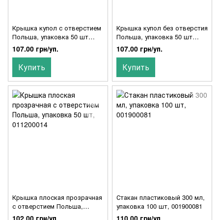
Крышка купол с отверстием
Крышка купол без отверстия
Польша, упаковка 50 шт
Польша, упаковка 50 шт
011200012
011200013
107.00 грн/уп.
107.00 грн/уп.
Купить
Купить
Крышка плоская прозрачная
Стакан пластиковый 300 мл,
с отверстием Польша,
упаковка 100 шт, 001900081
упаковка 50 шт, 011200014
102.00 грн/уп.
110.00 грн/уп.