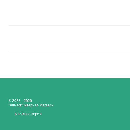
© 2022—2026
"AllPack" Інтернет-Магазин
Мобільна версія