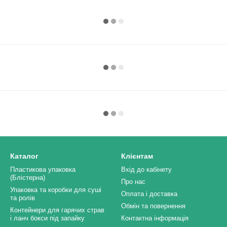
Каталог
Клієнтам
Пластикова упаковка
Вхід до кабінету
(Блістерна)
Про нас
Упаковка та коробки для суші
Оплата і доставка
та ролів
Обмін та повернення
Контейнери для гарячих страв
і ланч бокси під запайку
Контактна інформація