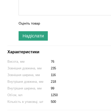
Оцініть товар
Надіслати
Характеристики
Висота, мм
76
Зовнішня довжина, мм
235
Зовнішня ширина, мм
116
Внутрішня довжина, мм
218
Внутрішня ширина, мм
99
Об’єм, мл
1250
Кількість в упаковці, шт
500