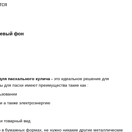
тся
невый фон
ля пасхального кулича -
это идеальное решение для
 для пасхи имеют преимущества такие как :
ьзовании
и а также электроэнергию
и товарный вид
 в бумажных формах, не нужно никакие другие металлические