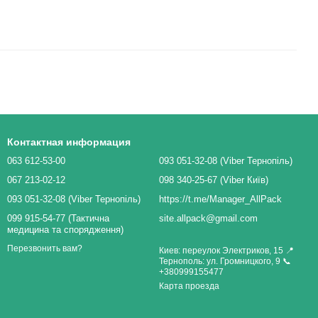
Контактная информация
063 612-53-00
093 051-32-08 (Viber Тернопіль)
067 213-02-12
098 340-25-67 (Viber Київ)
093 051-32-08 (Viber Тернопіль)
https://t.me/Manager_AllPack
099 915-54-77 (Тактична
site.allpack@gmail.com
медицина та спорядження)
Перезвонить вам?
Киев: переулок Электриков, 15 📍
Тернополь: ул. Громницкого, 9 📞
+380999155477
Карта проезда