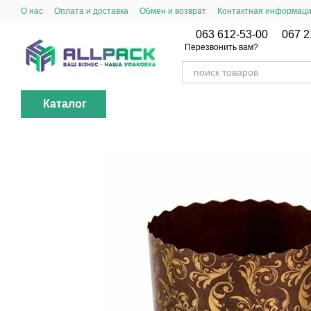
Перейти к основному контенту
О нас
Оплата и доставка
Обмен и возврат
Контактная информац
063 612-53-00
067 2
Перезвонить вам?
Каталог