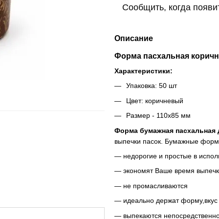
Сообщить, когда появи
Описание
Форма пасхальная корич
Характеристики:
Упаковка: 50 шт
Цвет: коричневый
Размер - 110х85 мм
Форма бумажная пасхальная д
выпечки пасок. Бумажные формы
— недорогие и простые в испол
— экономят Ваше время выпечк
— не промасливаются
— идеально держат форму,вкус 
— выпекаются непосредственно