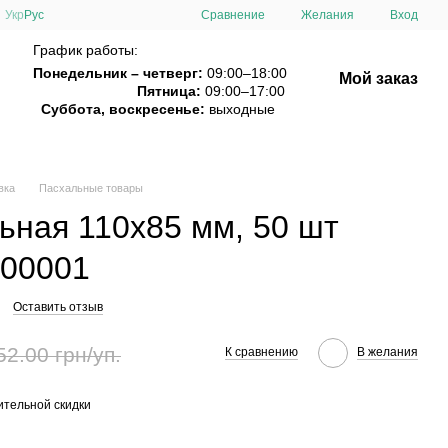
Сравнение
Укр
Рус
Желания
Вход
График работы:
Понедельник – четверг:
09:00–18:00
Мой заказ
Пятница:
09:00–17:00
Суббота, воскресенье:
выходные
вка
Пасхальные товары
ьная 110х85 мм, 50 шт
400001
Оставить отзыв
52.00 грн/уп.
К сравнению
В желания
тельной скидки