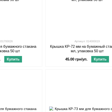
 031700026
Артикул: 014000019
я бумажного стакана
Крышка КР-72 мм на бумажный ста
аковка 50 шт
мл, упаковка 50 шт
.
Купить
45.00 грн/уп.
Купить