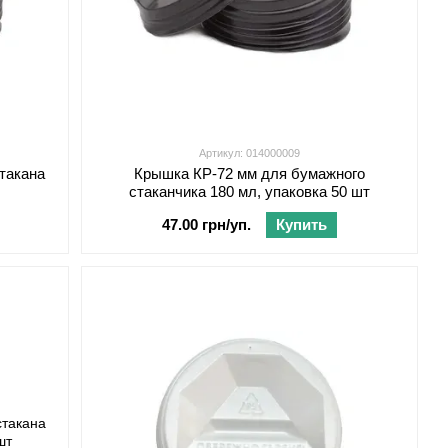
Артикул: 014000009
такана
Крышка КР-72 мм для бумажного
стаканчика 180 мл, упаковка 50 шт
47.00 грн/уп.
Купить