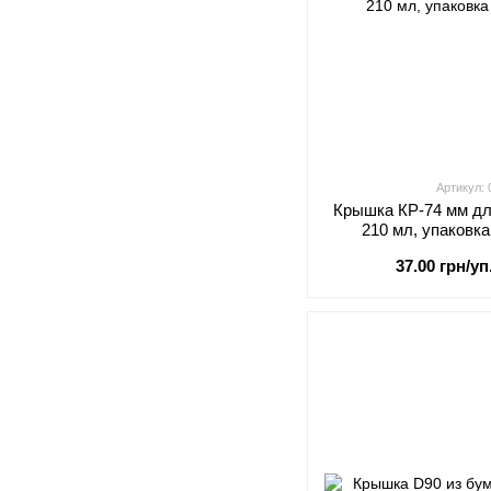
Артикул:
Крышка КР-74 мм дл
210 мл, упаковк
37.00 грн/уп