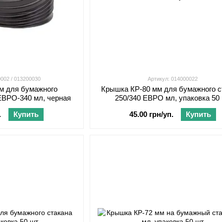
0002 / 013200030
Артикул: 014000022
м для бумажного
Крышка КР-80 мм для бумажного с
/ЕВРО-340 мл, черная
250/340 ЕВРО мл, упаковка 50
.
Купить
45.00 грн/уп.
Купить