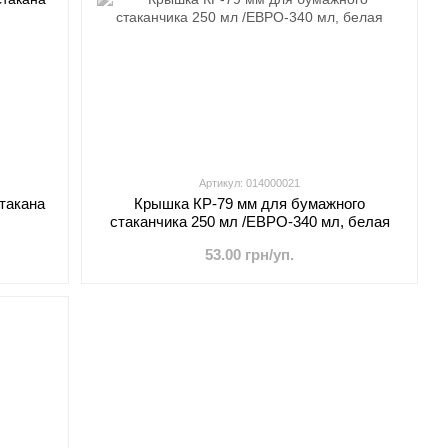
Артикул: 014000021
такана
Крышка КР-79 мм для бумажного
стаканчика 250 мл /ЕВРО-340 мл, белая
53.00 грн/уп.