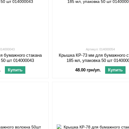
 014000043
Артикул: 014000054
я бумажного стакана
Крышка КР-73 мм для бумажного с
а 50 шт 014000043
185 мл, упаковка 50 шт 014000
.
Купить
48.00 грн/уп.
Купить