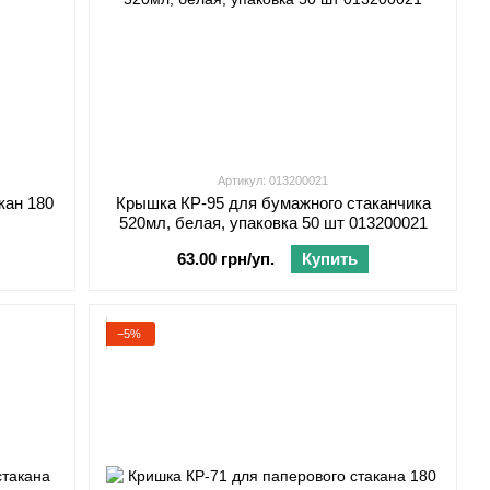
Артикул: 013200021
кан 180
Крышка КP-95 для бумажного стаканчика
520мл, белая, упаковка 50 шт 013200021
63.00 грн/уп.
Купить
−5%