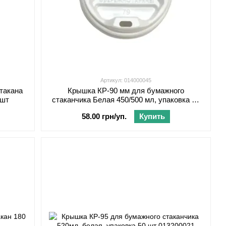
Артикул: 014000045
такана
Крышка КР-90 мм для бумажного
 шт
стаканчика Белая 450/500 мл, упаковка 50
шт
58.00 грн/уп.
Купить