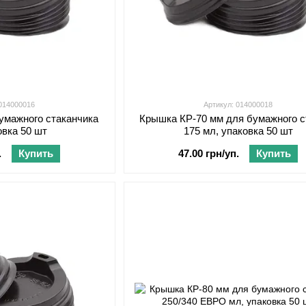
 014000016
Артикул: 014000018
умажного стаканчика
Крышка КР-70 мм для бумажного с
овка 50 шт
175 мл, упаковка 50 шт
.
Купить
47.00 грн/уп.
Купить