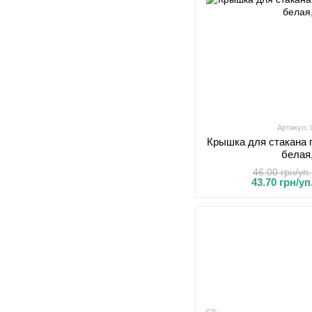
Артикул:
Крышка для стакана 
белая
46.00 грн/уп.
43.70 грн/уп