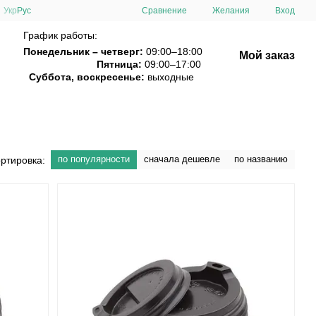
Сравнение
Укр
Рус
Желания
Вход
График работы:
Понедельник – четверг:
09:00–18:00
Мой заказ
Пятница:
09:00–17:00
Суббота, воскресенье:
выходные
по популярности
сначала дешевле
по названию
ртировка: