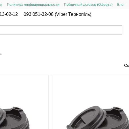
ия
Политика конфиденциальности
Публичный договор (Оферта)
Блог
13-02-12
093 051-32-08 (Viber Тернопіль)
ов
Со