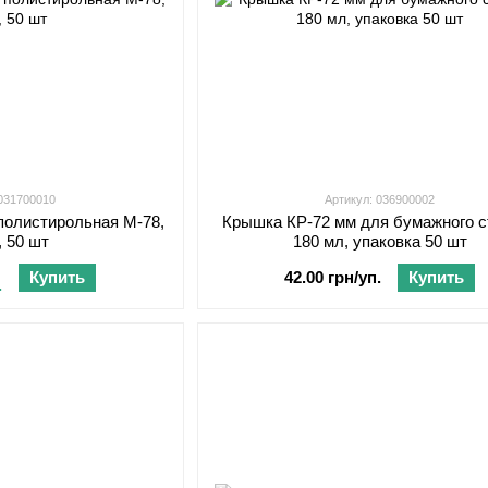
 031700010
Артикул: 036900002
полистирольная М-78,
Крышка КР-72 мм для бумажного с
, 50 шт
180 мл, упаковка 50 шт
Купить
42.00 грн/уп.
Купить
.