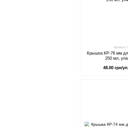
Артикул:
Крышка КР-76 мм дл
250 мл, уп
48.00 грн/уп