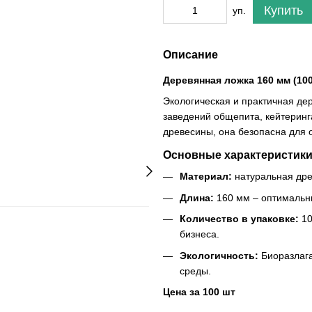
Купить
уп.
Описание
Деревянная ложка 160 мм (100
Экологическая и практичная де
заведений общепита, кейтеринга
древесины, она безопасна для 
Основные характеристики
Материал:
натуральная дре
Длина:
160 мм – оптимальны
Количество в упаковке:
10
бизнеса.
Экологичность:
Биоразлаг
среды.
Цена за 100 шт