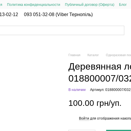
ия
Политика конфиденциальности
Публичный договор (Оферта)
Блог
13-02-12
093 051-32-08 (Viber Тернопіль)
Главная
Каталог
Одноразовая по
Деревянная ло
018800007/03
В наличии
Артикул: 018800007/03
100.00 грн/уп.
Войти
для отображения накопи
%