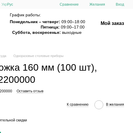
Сравнение
Укр
Рус
Желания
Вход
График работы:
Понедельник – четверг:
09:00–18:00
Мой заказ
Пятница:
09:00–17:00
Суббота, воскресенье:
выходные
суда
Одноразовые столовые приборы
жка 160 мм (100 шт),
2200000
2200000
Оставить отзыв
К сравнению
В желания
тельной скидки