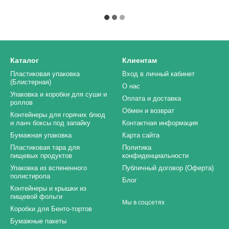
Каталог
Клиентам
Пластиковая упаковка
Вход в личный кабинет
(Блистерная)
О нас
Упаковка и коробки для суши и
Оплата и доставка
роллов
Обмен и возврат
Контейнеры для горячих блюд
и ланч боксы под запайку
Контактная информация
Бумажная упаковка
Карта сайта
Пластиковая тара для
Политика
пищевых продуктов
конфиденциальности
Упаковка из вспененного
Публичный договор (Оферта)
полистирола
Блог
Контейнеры и крышки из
пищевой фольги
Мы в соцсетях
Коробки для Бенто-тортов
Бумажные пакеты