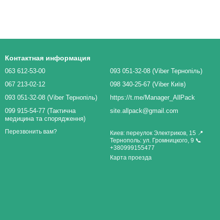
Контактная информация
063 612-53-00
093 051-32-08 (Viber Тернопіль)
067 213-02-12
098 340-25-67 (Viber Київ)
093 051-32-08 (Viber Тернопіль)
https://t.me/Manager_AllPack
099 915-54-77 (Тактична
site.allpack@gmail.com
медицина та спорядження)
Перезвонить вам?
Киев: переулок Электриков, 15 📍
Тернополь: ул. Громницкого, 9 📞
+380999155477
Карта проезда