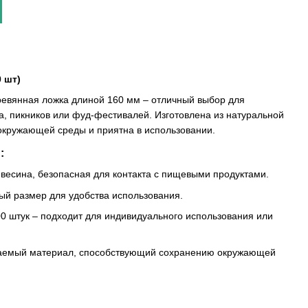
 шт)
ревянная ложка длиной 160 мм – отличный выбор для
, пикников или фуд-фестивалей. Изготовлена ​​из натуральной
окружающей среды и приятна в использовании.
:
весина, безопасная для контакта с пищевыми продуктами.
й размер для удобства использования.
0 штук – подходит для индивидуального использования или
аемый материал, способствующий сохранению окружающей