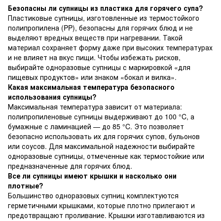
Безопасны ли супницы из пластика для горячего супа?
Пластиковые супницы, изготовленные из термостойкого
полипропилена (PP), безопасны для горячих блюд и не
выделяют вредных веществ при нагревании. Такой
материал сохраняет форму даже при высоких температурах
и не влияет на вкус пищи. Чтобы избежать рисков,
выбирайте одноразовые супницы с маркировкой «для
пищевых продуктов» или знаком «бокал и вилка».
Какая максимальная температура безопасного
использования супницы?
Максимальная температура зависит от материала:
полипропиленовые супницы выдерживают до 100 °C, а
бумажные с ламинацией — до 85 °C. Это позволяет
безопасно использовать их для горячих супов, бульонов
или соусов. Для максимальной надежности выбирайте
одноразовые супницы, отмеченные как термостойкие или
предназначенные для горячих блюд.
Все ли супницы имеют крышки и насколько они
плотные?
Большинство одноразовых супниц комплектуются
герметичными крышками, которые плотно прилегают и
предотвращают проливание. Крышки изготавливаются из