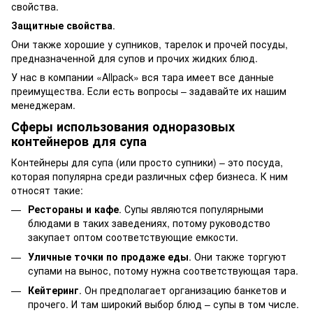
свойства.
Защитные свойства
.
Они также хорошие у супников, тарелок и прочей посуды,
предназначенной для супов и прочих жидких блюд.
У нас в компании «Allpack» вся тара имеет все данные
преимущества. Если есть вопросы – задавайте их нашим
менеджерам.
Сферы использования одноразовых
контейнеров для супа
Контейнеры для супа (или просто супники) – это посуда,
которая популярна среди различных сфер бизнеса. К ним
относят такие:
Рестораны и кафе
. Супы являются популярными
блюдами в таких заведениях, потому руководство
закупает оптом соответствующие емкости.
Уличные точки по продаже еды
. Они также торгуют
супами на вынос, потому нужна соответствующая тара.
Кейтеринг
. Он предполагает организацию банкетов и
прочего. И там широкий выбор блюд – супы в том числе.