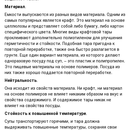
Материал
.
Емкости выпускаются из разных видов материала. Одним из
самых популярных является крафт. Это материал на основе
целлюлозы и представляет собой либо бумагу, либо картон
специфического цвета. Многие виды крафтовой тары
проклеивают дополнительно полиэтиленом для улучшения
герметичности и стойкости. Подобная тара пригодна к
повторной переработке, также она быстро разлагается в
грунте. Еще один вариант материала, из которого делают
одноразовую посуду под суп, – это пластик и полипропилен.
Это пищевые материалы на основе полимеров. Посуда из
них также хорошо поддается повторной переработке.
Нейтральность
.
Она исходит из свойств материала. Ни крафт, ни материал
на основе полимеров не влияет никаким образом на вкус и
свойства содержимого. И содержимое тары никак не
влияет на свойства посуды.
Стойкость к повышенной температуре
.
Супы транспортируют горячими, и тара должна
выдерживать повышенные температуры, сохраняя свои