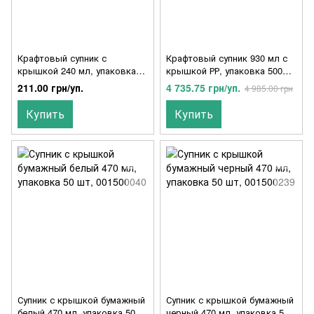
Крафтовый супник с
Крафтовый супник 930 мл с
крышкой 240 мл, упаковка
крышкой РР, упаковка 500
СТАНДАРТ 50 шт,
шт
211.00 грн/уп.
4 735.75 грн/уп.
4 985.00 грн
007900143/007900132
Купить
Купить
Супник с крышкой бумажный
Супник с крышкой бумажный
белый 470 мл, упаковка 50
черный 470 мл, упаковка 50