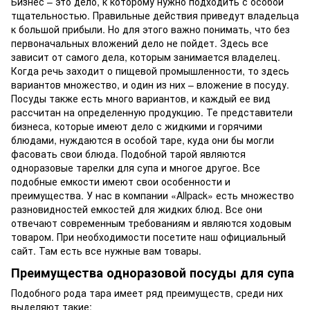
Бизнес – это дело, к которому нужно подходить с особой
тщательностью. Правильные действия приведут владельца
к большой прибыли. Но для этого важно понимать, что без
первоначальных вложений дело не пойдет. Здесь все
зависит от самого дела, которым занимается владелец.
Когда речь заходит о пищевой промышленности, то здесь
вариантов множество, и один из них – вложение в посуду.
Посуды также есть много вариантов, и каждый ее вид
рассчитан на определенную продукцию. Те представители
бизнеса, которые имеют дело с жидкими и горячими
блюдами, нуждаются в особой таре, куда они бы могли
фасовать свои блюда. Подобной тарой являются
одноразовые тарелки для супа и многое другое. Все
подобные емкости имеют свои особенности и
преимущества. У нас в компании «Allpack» есть множество
разновидностей емкостей для жидких блюд. Все они
отвечают современным требованиям и являются ходовым
товаром. При необходимости посетите наш официальный
сайт. Там есть все нужные вам товары.
Преимущества одноразовой посуды для супа
Подобного рода тара имеет ряд преимуществ, среди них
выделяют такие: