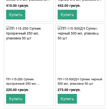
шт, 001500040
шт, 001500239
415.00 грн/уп.
442.00 грн/уп.
Купить
Купить
ПП-115-250 Супник
ПП-115-500ДЧ Супник черный
прозрачный 250 мл,
500 мл, упаковка 50 шт
упаковка 50 шт
225.00 грн/уп.
273.00 грн/уп.
Купить
Купить