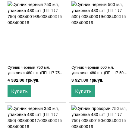
Супник черный 750 мл,
Супник черный 500 мл,
упаковка 480 шт (ПП-117-750)
упаковка 480 шт (ПП-117-500)
008400168/008400015-
008400019/008400015-
4 382.00 грн/уп.
3 921.00 грн/уп.
008400016
008400016
Купить
Купить