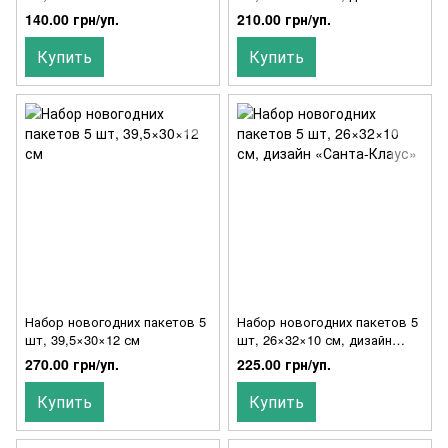
«Гномы»
140.00 грн/уп.
210.00 грн/уп.
Купить
Купить
Набор новогодних пакетов 5
Набор новогодних пакетов 5
шт, 39,5×30×12 см
шт, 26×32×10 см, дизайн
«Санта-Клаус»
270.00 грн/уп.
225.00 грн/уп.
Купить
Купить