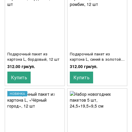
Подарочный пакет из
Подарочный пакет из
картона L, бордовый, 12 шт
картона L, синий в золотой
ромбик, 12 шт
312.00 грн/уп.
312.00 грн/уп.
Купить
Купить
НОВИНКА