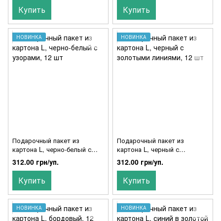
Купить
Купить
НОВИНКА
НОВИНКА
Подарочный пакет из
Подарочный пакет из
картона L, черно-белый с
картона L, черный с
узорами, 12 шт
золотыми линиями, 12 шт
312.00 грн/уп.
312.00 грн/уп.
Купить
Купить
НОВИНКА
НОВИНКА