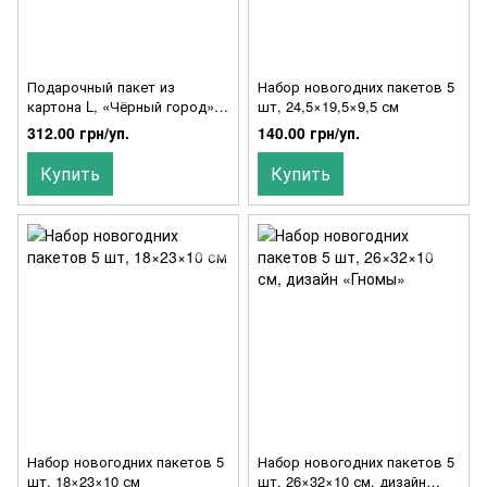
Подарочный пакет из
Набор новогодних пакетов 5
картона L, «Чёрный город»,
шт, 24,5×19,5×9,5 см
12 шт
312.00 грн/уп.
140.00 грн/уп.
Купить
Купить
Набор новогодних пакетов 5
Набор новогодних пакетов 5
шт, 18×23×10 см
шт, 26×32×10 см, дизайн