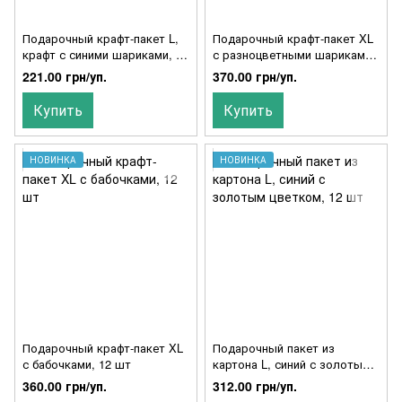
Подарочный крафт-пакет L,
Подарочный крафт-пакет XL
крафт с синими шариками, 12
с разноцветными шариками,
шт
12 шт
221.00 грн/уп.
370.00 грн/уп.
Купить
Купить
НОВИНКА
НОВИНКА
Подарочный крафт-пакет XL
Подарочный пакет из
с бабочками, 12 шт
картона L, синий с золотым
цветком, 12 шт
360.00 грн/уп.
312.00 грн/уп.