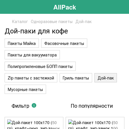
AllPack
Каталог
Одноразовые пакеты
Дой-пак
Дой-паки для кофе
Пакеты Майка
Фасовочные пакеты
Пакеты для вакууматора
Полипропиленовые БОПП пакеты
Zip пакеты с застежкой
Гриль пакеты
Дой-пак
Мусорные пакеты
Фильтр
По популярности
1