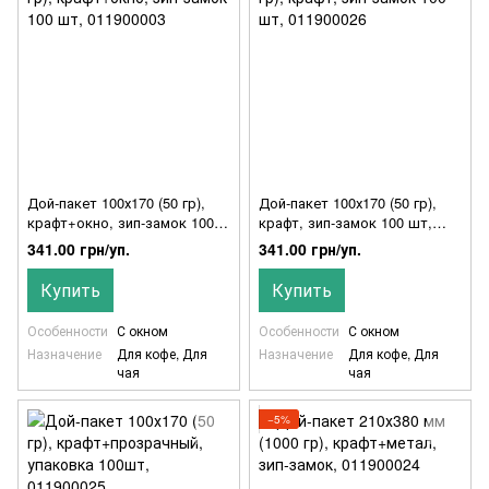
Дой-пакет 100х170 (50 гр),
Дой-пакет 100х170 (50 гр),
крафт+окно, зип-замок 100
крафт, зип-замок 100 шт,
шт, 011900003
011900026
341.00 грн/уп.
341.00 грн/уп.
Купить
Купить
Особенности
С окном
Особенности
С окном
Назначение
Для кофе, Для
Назначение
Для кофе, Для
чая
чая
−5%