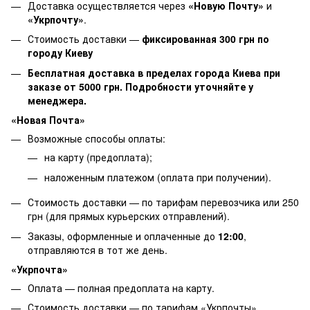
Доставка осуществляется через
«Новую Почту»
и
«Укрпочту»
.
Стоимость доставки —
фиксированная 300 грн по
городу Киеву
Бесплатная доставка в пределах города Киева при
заказе от 5000 грн. Подробности уточняйте у
менеджера.
«Новая Почта»
Возможные способы оплаты:
на карту (предоплата);
наложенным платежом (оплата при получении).
Стоимость доставки — по тарифам перевозчика или 250
грн (для прямых курьерских отправлений).
Заказы, оформленные и оплаченные до
12:00
,
отправляются в тот же день.
«Укрпочта»
Оплата — полная предоплата на карту.
Стоимость доставки — по тарифам «Укрпочты».