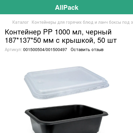
AllPack
Каталог
Контейнеры для горячих блюд и ланч боксы под 
Контейнер PP 1000 мл, черный
187*137*50 мм с крышкой, 50 шт
Артикул:
001500504/001500497
Оставить отзыв