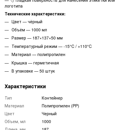
логотипа
Технические характеристики:
Цвет — чёрный
Объём — 1000 мл
Размер — 187×137×50 мм
Температурный режим — -15°C / +110°C
Материал — полипропилен
Крышка — герметичная
В упаковке — 50 штук
Характеристики
Тип
Контейнер
Материал
Полипропилен (PP)
Цвет
Черный
Объем, мл
1000
Длина, мм
187