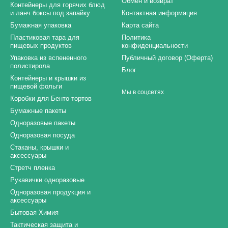
Обмен и возврат
Контейнеры для горячих блюд
и ланч боксы под запайку
Контактная информация
Бумажная упаковка
Карта сайта
Пластиковая тара для
Политика
пищевых продуктов
конфиденциальности
Упаковка из вспененного
Публичный договор (Оферта)
полистирола
Блог
Контейнеры и крышки из
пищевой фольги
Мы в соцсетях
Коробки для Бенто-тортов
Бумажные пакеты
Одноразовые пакеты
Одноразовая посуда
Стаканы, крышки и
аксессуары
Стретч пленка
Рукавички одноразовые
Одноразовая продукция и
аксессуары
Бытовая Химия
Тактическая защита и