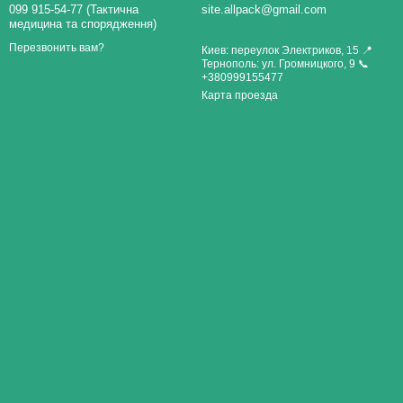
099 915-54-77 (Тактична
site.allpack@gmail.com
медицина та спорядження)
Перезвонить вам?
Киев: переулок Электриков, 15 📍
Тернополь: ул. Громницкого, 9 📞
+380999155477
Карта проезда