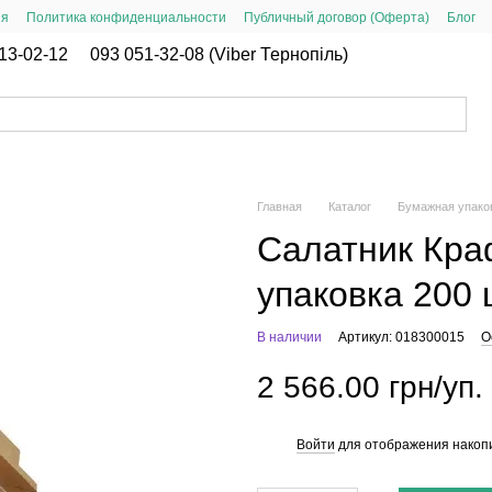
ия
Политика конфиденциальности
Публичный договор (Оферта)
Блог
13-02-12
093 051-32-08 (Viber Тернопіль)
Главная
Каталог
Бумажная упако
Салатник Кра
упаковка 200 
В наличии
Артикул: 018300015
О
2 566.00 грн/уп.
Войти
для отображения накопи
%