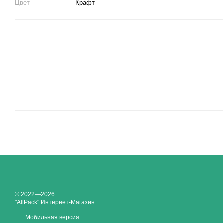
Цвет
Крафт
© 2022—2026
"AllPack" Интернет-Магазин
Мобильная версия