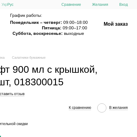
Сравнение
Укр
Рус
Желания
Вход
График работы:
Понедельник – четверг:
09:00–18:00
Мой заказ
Пятница:
09:00–17:00
Суббота, воскресенье:
выходные
вка
Салатники бумажные
фт 900 мл с крышкой,
шт, 018300015
ставить отзыв
К сравнению
В желания
тельной скидки