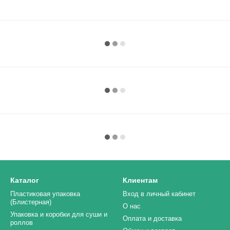
Каталог
Клиентам
Пластиковая упаковка
Вход в личный кабинет
(Блистерная)
О нас
Упаковка и коробки для суши и
Оплата и доставка
роллов