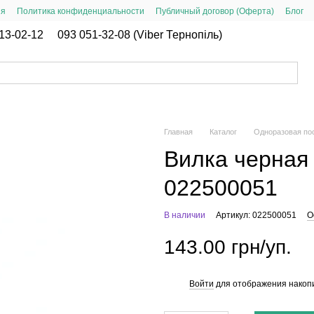
ия
Политика конфиденциальности
Публичный договор (Оферта)
Блог
13-02-12
093 051-32-08 (Viber Тернопіль)
Главная
Каталог
Одноразовая по
Вилка черная в
022500051
В наличии
Артикул: 022500051
О
143.00 грн/уп.
Войти
для отображения накопи
%