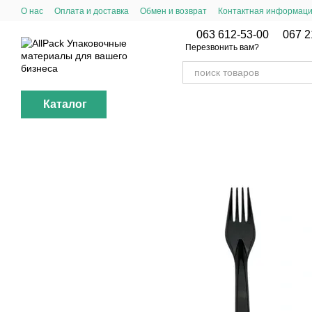
Перейти к основному контенту
О нас
Оплата и доставка
Обмен и возврат
Контактная информац
063 612-53-00
067 2
Перезвонить вам?
Каталог