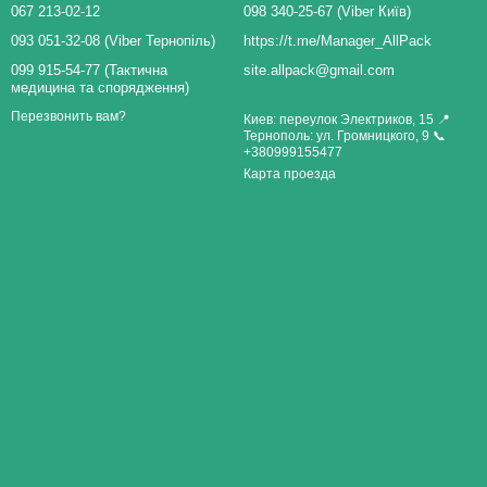
067 213-02-12
098 340-25-67 (Viber Київ)
093 051-32-08 (Viber Тернопіль)
https://t.me/Manager_AllPack
099 915-54-77 (Тактична
site.allpack@gmail.com
медицина та спорядження)
Перезвонить вам?
Киев: переулок Электриков, 15 📍
Тернополь: ул. Громницкого, 9 📞
+380999155477
Карта проезда