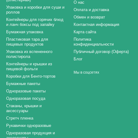
О нас
Упаковка и коробки для суши и
Оплата и доставка
роллов
Обмен и возврат
Контейнеры для горячих блюд
и ланч боксы под запайку
Контактная информация
Бумажная упаковка
Карта сайта
Пластиковая тара для
Политика
пищевых продуктов
конфиденциальности
Упаковка из вспененного
Публичный договор (Оферта)
полистирола
Блог
Контейнеры и крышки из
пищевой фольги
Мы в соцсетях
Коробки для Бенто-тортов
Бумажные пакеты
Одноразовые пакеты
Одноразовая посуда
Стаканы, крышки и
аксессуары
Стретч пленка
Рукавички одноразовые
Одноразовая продукция и
аксессуары