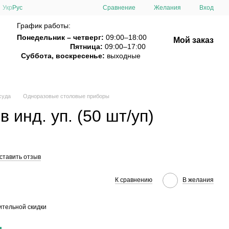
Сравнение
Укр
Рус
Желания
Вход
График работы:
Понедельник – четверг:
09:00–18:00
Мой заказ
Пятница:
09:00–17:00
Суббота, воскресенье:
выходные
суда
Одноразовые столовые приборы
 инд. уп. (50 шт/уп)
ставить отзыв
К сравнению
В желания
тельной скидки