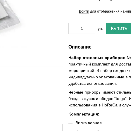
Войти
для отображения накопи
%
Купить
уп.
Описание
Набор столовых приборов №8
практичный комплект для доста
мероприятий. В набор входят ч
индивидуально упакованные в п
удобства использования.
Черные приборы имеют стильны
блюд, закусок и обедов “to go”
использования в HoReCa и служ
Комплектация:
Вилка черная