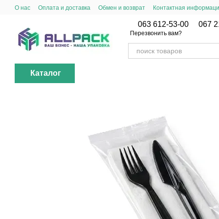
Перейти к основному контенту
О нас
Оплата и доставка
Обмен и возврат
Контактная информац
063 612-53-00
067 2
Перезвонить вам?
Каталог