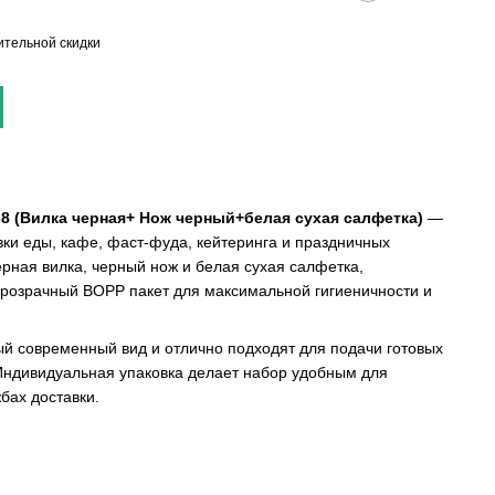
тельной скидки
 (Вилка черная+ Нож черный+белая сухая салфетка)
—
вки еды, кафе, фаст-фуда, кейтеринга и праздничных
ерная вилка, черный нож и белая сухая салфетка,
розрачный BOPP пакет для максимальной гигиеничности и
й современный вид и отлично подходят для подачи готовых
. Индивидуальная упаковка делает набор удобным для
бах доставки.