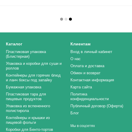
Каталог
Клиентам
Пластиковая упаковка
Вход в личный кабинет
(Блистерная)
О нас
Упаковка и коробки для суши и
Оплата и доставка
роллов
Обмен и возврат
Контейнеры для горячих блюд
и ланч боксы под запайку
Контактная информация
Бумажная упаковка
Карта сайта
Пластиковая тара для
Политика
пищевых продуктов
конфиденциальности
Упаковка из вспененного
Публичный договор (Оферта)
полистирола
Блог
Контейнеры и крышки из
пищевой фольги
Мы в соцсетях
Коробки для Бенто-тортов