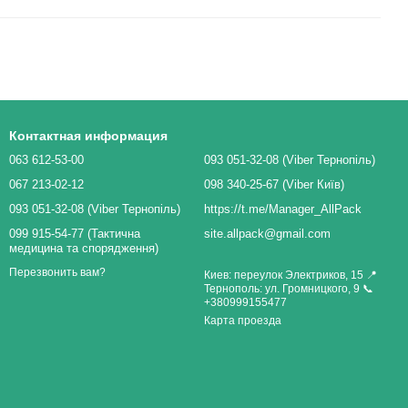
Контактная информация
063 612-53-00
093 051-32-08 (Viber Тернопіль)
067 213-02-12
098 340-25-67 (Viber Київ)
093 051-32-08 (Viber Тернопіль)
https://t.me/Manager_AllPack
099 915-54-77 (Тактична
site.allpack@gmail.com
медицина та спорядження)
Перезвонить вам?
Киев: переулок Электриков, 15 📍
Тернополь: ул. Громницкого, 9 📞
+380999155477
Карта проезда