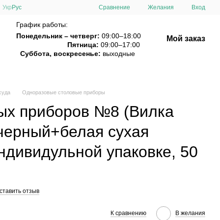
Сравнение
Укр
Рус
Желания
Вход
График работы:
Понедельник – четверг:
09:00–18:00
Мой заказ
Пятница:
09:00–17:00
Суббота, воскресенье:
выходные
суда
Одноразовые столовые приборы
ых приборов №8 (Вилка
черный+белая сухая
ндивидульной упаковке, 50
ставить отзыв
К сравнению
В желания