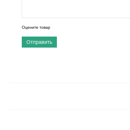
Оцените товар
Отправить