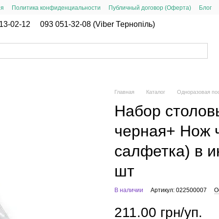
ия
Политика конфиденциальности
Публичный договор (Оферта)
Блог
13-02-12
093 051-32-08 (Viber Тернопіль)
Главная
Каталог
Одноразовая по
Набор столов
черная+ Нож 
салфетка) в и
шт
В наличии
Артикул: 022500007
О
211.00 грн/уп.