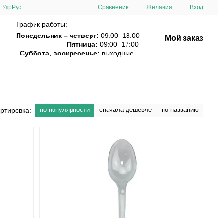
Сравнение
Укр
Рус
Желания
Вход
График работы:
Понедельник – четверг:
09:00–18:00
Мой заказ
Пятница:
09:00–17:00
Суббота, воскресенье:
выходные
по популярности
сначала дешевле
по названию
ртировка: