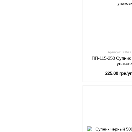
Артикул: 00840
ПП-115-250 Супник
упаков
225.00 грн/уп