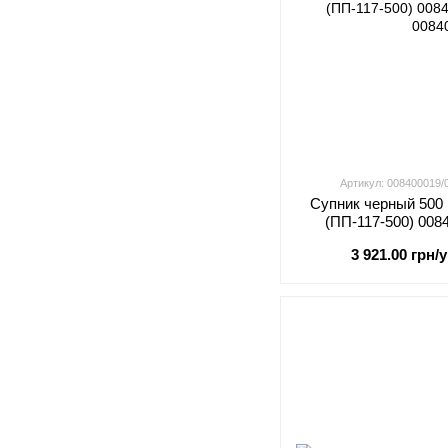
Артикул: 008400019
Супник черный 500 
(ПП-117-500) 008
0084
3 921.00 грн/у