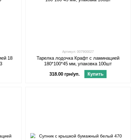
Артикул: 007900027
ией 18
Тарелка лодочка Крафт с ламинацией
23
180*100*45 мм, упаковка 100шт
318.00 грн/уп.
Купить