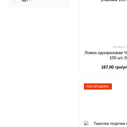
нет
Артикул:
Ложка одноразовая Ч
100 шт, 
167.00 грн/уп
РАСПРОДАЖА