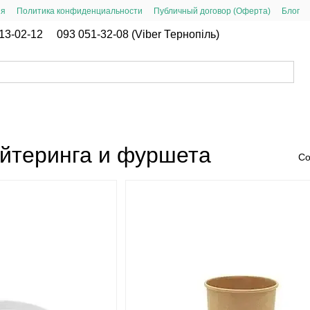
ия
Политика конфиденциальности
Публичный договор (Оферта)
Блог
13-02-12
093 051-32-08 (Viber Тернопіль)
ейтеринга и фуршета
Со