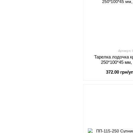
Артикул:
Тарелка лодочка 
250*100*45 мм,
372.00 грн/уп