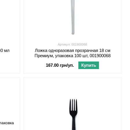
Артикул: 001900068
40 мл
Ложка одноразовая прозрачная 18 см
Премиум, упаковка 100 шт, 001900068
167.00 грн/уп.
Купить