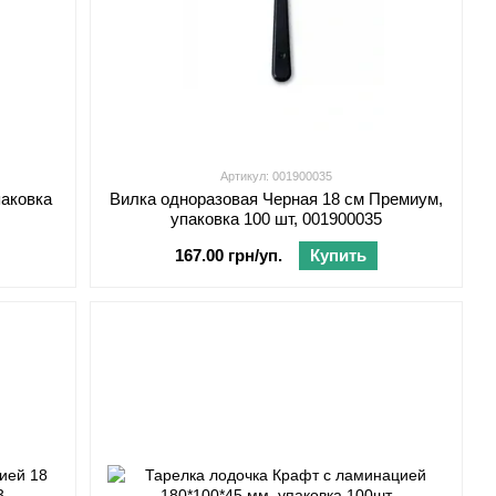
Артикул: 001900035
паковка
Вилка одноразовая Черная 18 см Премиум,
упаковка 100 шт, 001900035
167.00 грн/уп.
Купить