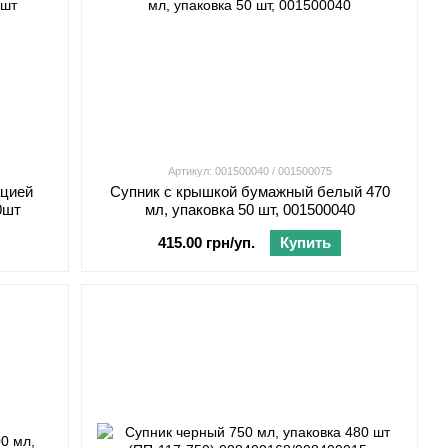
Артикул: 001500040 / 001500075
ацией
Супник с крышкой бумажный белый 470
0шт
мл, упаковка 50 шт, 001500040
415.00 грн/уп.
Купить