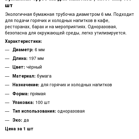
шт
Экологичная бумажная трубочка диаметром 6 мм. Подходит
для подачи горячих и холодных напитков в кафе,
ресторанах, барах и на мероприятиях. Одноразовая,
безопасна для окружающей среды, легко утилизируется.
Характеристики:
Диаметр:
6 мм
Длина:
197 мм
Цвет:
чёрный
Материал:
бумага
Назначение:
для горячих и холодных напитков
Форма:
прямая
Упаковка:
100 шт
Тип использования:
одноразовая
Эко:
да
Цена за 1 шт