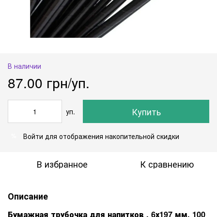
В наличии
87.00 грн/уп.
Купить
уп.
Войти
для отображения накопительной скидки
%
В избранное
К сравнению
Описание
Бумажная трубочка для напитков , 6
х197
мм, 100