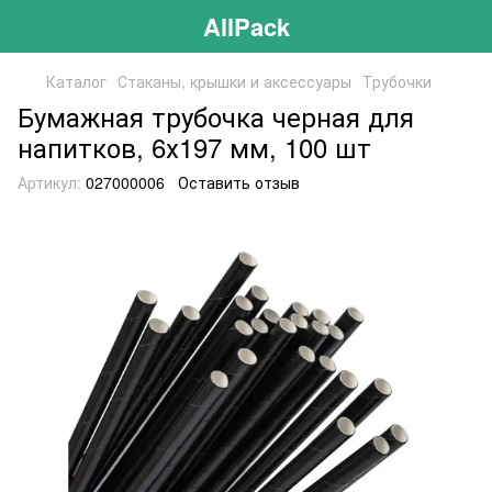
AllPack
Каталог
Стаканы, крышки и аксессуары
Трубочки
Бумажная трубочка черная для
напитков, 6х197 мм, 100 шт
Артикул:
027000006
Оставить отзыв