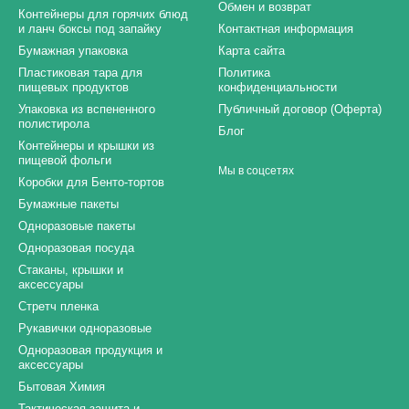
Обмен и возврат
Контейнеры для горячих блюд
и ланч боксы под запайку
Контактная информация
Бумажная упаковка
Карта сайта
Пластиковая тара для
Политика
пищевых продуктов
конфиденциальности
Упаковка из вспененного
Публичный договор (Оферта)
полистирола
Блог
Контейнеры и крышки из
пищевой фольги
Мы в соцсетях
Коробки для Бенто-тортов
Бумажные пакеты
Одноразовые пакеты
Одноразовая посуда
Стаканы, крышки и
аксессуары
Стретч пленка
Рукавички одноразовые
Одноразовая продукция и
аксессуары
Бытовая Химия
Тактическая защита и