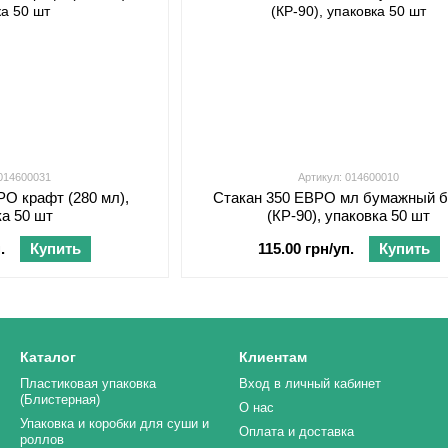
 014600031
Артикул: 014600010
РО крафт (280 мл),
Стакан 350 ЕВРО мл бумажный 
ка 50 шт
(КР-90), упаковка 50 шт
.
Купить
115.00 грн/уп.
Купить
Каталог
Клиентам
Пластиковая упаковка
Вход в личный кабинет
(Блистерная)
О нас
Упаковка и коробки для суши и
Оплата и доставка
роллов