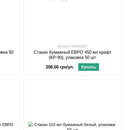
Артикул: 014600027
овка 50
Стакан бумажный ЕВРО 450 мл крафт
(КР-90), упаковка 50 шт
206.00 грн/уп.
Купить