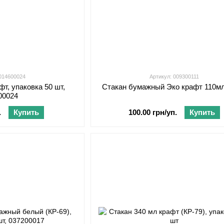
 014600024
Артикул: 009300111
фт, упаковка 50 шт,
Стакан бумажный Эко крафт 110мл
00024
.
Купить
100.00 грн/уп.
Купить