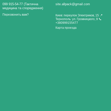
099 915-54-77 (Тактична
site.allpack@gmail.com
медицина та спорядження)
Перезвонить вам?
Киев: переулок Электриков, 15 📍
Тернополь: ул. Громницкого, 9 📞
+380999155477
Карта проезда