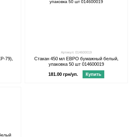
Артикул: 014600019
Р-79),
Стакан 450 мл ЕВРО бумажный белый,
упаковка 50 шт 014600019
181.00 грн/уп.
Купить