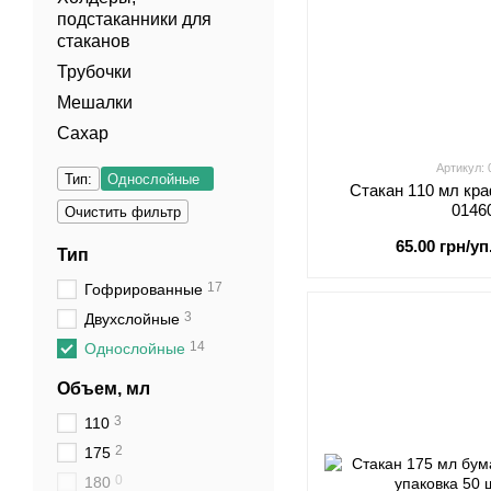
подстаканники для
стаканов
Трубочки
Мешалки
Сахар
Артикул:
Тип:
Однослойные
Стакан 110 мл кра
0146
Очистить фильтр
65.00 грн/уп
Тип
17
Гофрированные
3
Двухслойные
14
Однослойные
Объем, мл
3
110
2
175
0
180