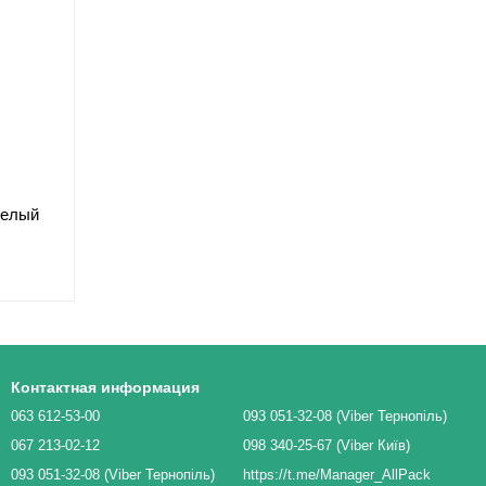
белый
Контактная информация
063 612-53-00
093 051-32-08 (Viber Тернопіль)
067 213-02-12
098 340-25-67 (Viber Київ)
093 051-32-08 (Viber Тернопіль)
https://t.me/Manager_AllPack