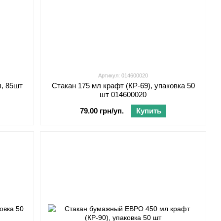
Артикул: 014600020
, 85шт
Стакан 175 мл крафт (КР-69), упаковка 50
шт 014600020
79.00 грн/уп.
Купить