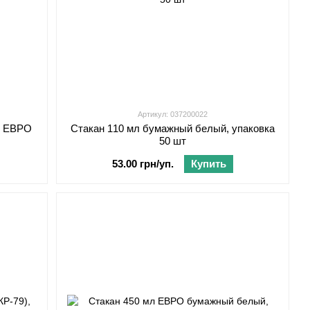
Артикул: 037200022
л ЕВРО
Стакан 110 мл бумажный белый, упаковка
50 шт
53.00 грн/уп.
Купить