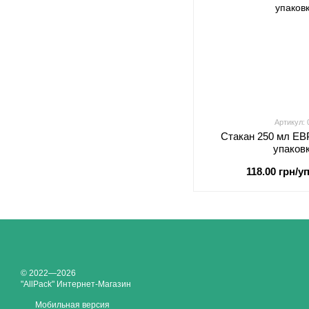
Артикул:
Стакан 250 мл ЕВ
упаков
118.00 грн/уп
© 2022—2026
"AllPack" Интернет-Магазин
Мобильная версия