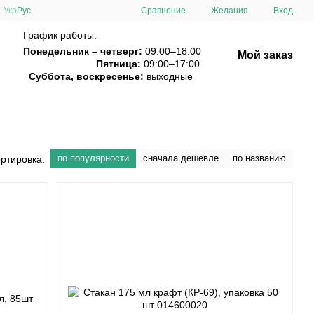
Сравнение
Укр
Рус
Желания
Вход
График работы:
Понедельник – четверг:
09:00–18:00
Мой заказ
Пятница:
09:00–17:00
Суббота, воскресенье:
выходные
по популярности
сначала дешевле
по названию
ртировка: