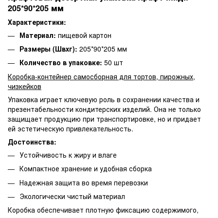
205*90*205 мм
Характеристики:
Материал:
пищевой картон
Размеры (Швхг):
205*90*205 мм
Количество в упаковке:
50 шт
Коробка-контейнер самосборная для тортов, пирожных,
чизкейков
Упаковка играет ключевую роль в сохранении качества и
презентабельности кондитерских изделий. Она не только
защищает продукцию при транспортировке, но и придает
ей эстетическую привлекательность.
Достоинства:
Устойчивость к жиру и влаге
Компактное хранение и удобная сборка
Надежная защита во время перевозки
Экологически чистый материал
Коробка обеспечивает плотную фиксацию содержимого,