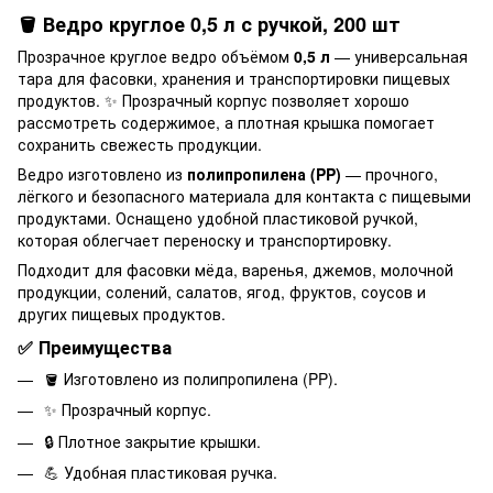
🪣 Ведро круглое 0,5 л с ручкой, 200 шт
Прозрачное круглое ведро объёмом
0,5 л
— универсальная
тара для фасовки, хранения и транспортировки пищевых
продуктов. ✨ Прозрачный корпус позволяет хорошо
рассмотреть содержимое, а плотная крышка помогает
сохранить свежесть продукции.
Ведро изготовлено из
полипропилена (PP)
— прочного,
лёгкого и безопасного материала для контакта с пищевыми
продуктами. Оснащено удобной пластиковой ручкой,
которая облегчает переноску и транспортировку.
Подходит для фасовки мёда, варенья, джемов, молочной
продукции, солений, салатов, ягод, фруктов, соусов и
других пищевых продуктов.
✅ Преимущества
🪣 Изготовлено из полипропилена (PP).
✨ Прозрачный корпус.
🔒 Плотное закрытие крышки.
💪 Удобная пластиковая ручка.