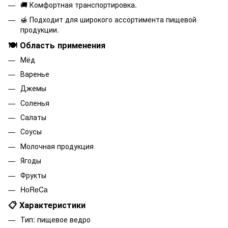
🚚 Комфортная транспортировка.
🍯 Подходит для широкого ассортимента пищевой
продукции.
🍽️ Область применения
Мёд
Варенье
Джемы
Соленья
Салаты
Соусы
Молочная продукция
Ягоды
Фрукты
HoReCa
📋 Характеристики
Тип: пищевое ведро