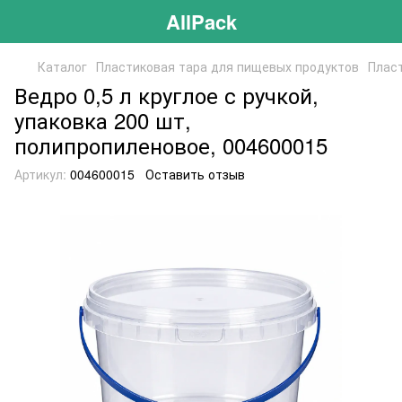
AllPack
Каталог
Пластиковая тара для пищевых продуктов
Плас
Ведро 0,5 л круглое с ручкой,
упаковка 200 шт,
полипропиленовое, 004600015
Артикул:
004600015
Оставить отзыв