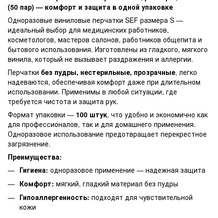
(50 пар) — комфорт и защита в одной упаковке
Одноразовые виниловые перчатки SEF размера S —
идеальный выбор для медицинских работников,
косметологов, мастеров салонов, работников общепита и
бытового использования. Изготовлены из гладкого, мягкого
винила, который не вызывает раздражения и аллергии.
Перчатки
без пудры, нестерильные, прозрачные
, легко
надеваются, обеспечивая комфорт даже при длительном
использовании. Применимы в любой ситуации, где
требуется чистота и защита рук.
Формат упаковки —
100 штук
, что удобно и экономично как
для профессионалов, так и для домашнего применения.
Одноразовое использование предотвращает перекрестное
загрязнение.
Преимущества:
Гигиена:
одноразовое применение — надежная защита
Комфорт:
мягкий, гладкий материал без пудры
Гипоаллергенность:
подходят для чувствительной
кожи