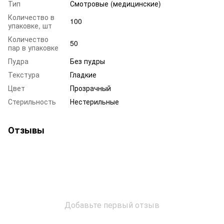
Тип
Смотровые (медицинские)
Количество в
100
упаковке, шт
Количество
50
пар в упаковке
Пудра
Без пудры
Текстура
Гладкие
Цвет
Прозрачный
Стерильность
Нестерильные
Отзывы
Добавьте первый отзыв