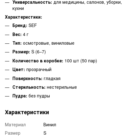
Универсальность:
для медицины, салонов, уборки,
кухни
Характеристики:
Бренд:
SEF
Вес:
4 г
Тип:
осмотровые, виниловые
Размер:
S (6–7)
Количество в коробке:
100 шт (50 пар)
Цвет:
прозрачный
Поверхность:
гладкая
Стерильность:
нестерильные
Пудра:
без пудры
Характеристики
Материал
Винил
Размер
S