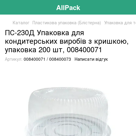
AllPack
Каталог
Пластикова упаковка (Блістерна)
Упаковка для т
ПС-230Д Упаковка для
кондитерських виробів з кришкою,
упаковка 200 шт, 008400071
Артикул:
008400071 / 008400073
Написати відгук