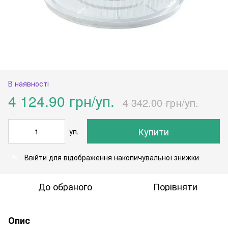
В наявності
4 124.90 грн/уп.
4 342.00 грн/уп.
Купити
уп.
Ввійти
для відображення накопичувальної знижки
%
До обраного
Порівняти
Опис