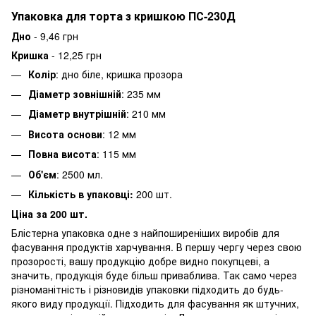
Упаковка для торта з кришкою ПС-230Д
Дно
- 9,46 грн
Кришка
- 12,25 грн
Колір
: дно біле, кришка прозора
Діаметр зовнішній
: 235 мм
Діаметр внутрішній
: 210 мм
Висота основи
: 12 мм
Повна висота
: 115 мм
Об'єм
: 2500 мл.
Кількість в упаковці:
200 шт.
Ціна за 200 шт.
Блістерна упаковка одне з найпоширеніших виробів для
фасування продуктів харчування. В першу чергу через свою
прозорості, вашу продукцію добре видно покупцеві, а
значить, продукція буде більш приваблива. Так само через
різноманітність і різновидів упаковки підходить до будь-
якого виду продукції. Підходить для фасування як штучних,