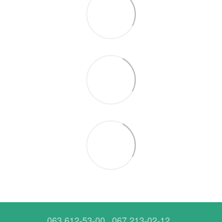
063 612-53-00
067 213-02-12