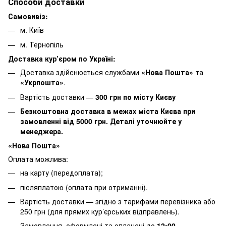
Способи доставки
Самовивіз:
м. Київ
м. Тернопіль
Доставка кур’єром по Україні:
Доставка здійснюється службами
«Нова Пошта»
та
«Укрпошта»
.
Вартість доставки —
30
0 грн по місту Києву
Безкоштовна доставка в межах міста Києва при
замовленні від 5000 грн. Деталі уточнюйте у
менеджера.
«Нова Пошта»
Оплата можлива:
на карту (передоплата);
післяплатою (оплата при отриманні).
Вартість доставки — згідно з тарифами перевізника або
250 грн (для прямих кур’єрських відправлень).
Замовлення, оформлені та оплачені до
12:00
,