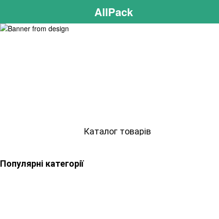
AllPack
Каталог товарів
Популярні категорії