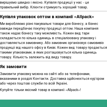
вирішуємо швидко і якісно. Купівля продукції у нас - це
правильний вибір. Клієнти отримують хороший товар.
Купівля упаковок оптом в компанії «Allpack»
Ми виробляємо різні пакувальні товари для бізнесу, а бізнес
завжди передбачає покупку продукції оптом. Наша компанія
також надає бізнесу таку можливість. Кожен вид тари
складається по кілька одиниць в спеціалізовану упаковку і
доставляється замовнику. Або замовник організовує самовивіз
продукції від нашого офісу в Києві. Кожен вид товару продається
такими упаковками, в яких розташовується кілька одиниць
товару. Кількість залежить від виду товару.
Як замовити
Замовити упаковку можна на сайті або за телефонами,
вказаними в розділі
Контакти
. Доставка здійснюється кур’єром
або через поштові служби по всій Україні.
Купуйте тільки якісний товар в компанії «Allpack»!