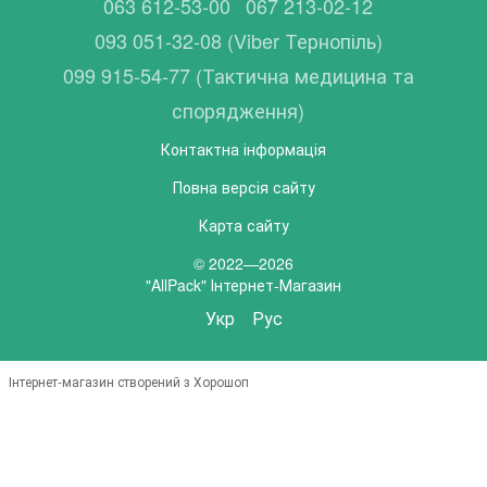
063 612-53-00
067 213-02-12
093 051-32-08 (Viber Тернопіль)
099 915-54-77 (Тактична медицина та
спорядження)
Контактна інформація
Повна версія сайту
Карта сайту
© 2022—2026
"AllPack" Інтернет-Магазин
Укр
Рус
Інтернет-магазин створений з Хорошоп