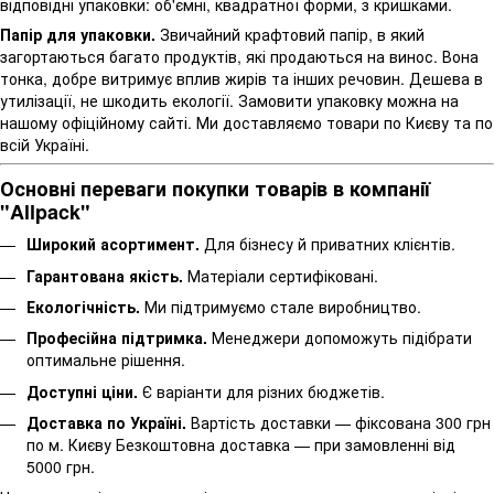
відповідні упаковки: об'ємні, квадратної форми, з кришками.
Папір для упаковки.
Звичайний крафтовий папір, в який
загортаються багато продуктів, які продаються на винос. Вона
тонка, добре витримує вплив жирів та інших речовин. Дешева в
утилізації, не шкодить екології. Замовити упаковку можна на
нашому офіційному сайті. Ми доставляємо товари по Києву та по
всій Україні.
Основні переваги покупки товарів в компанії
"Allpack"
Широкий асортимент.
Для бізнесу й приватних клієнтів.
Гарантована якість.
Матеріали сертифіковані.
Екологічність.
Ми підтримуємо стале виробництво.
Професійна підтримка.
Менеджери допоможуть підібрати
оптимальне рішення.
Доступні ціни.
Є варіанти для різних бюджетів.
Доставка по Україні.
Вартість доставки — фіксована 300 грн
по м. Києву Безкоштовна доставка — при замовленні від
5000 грн.