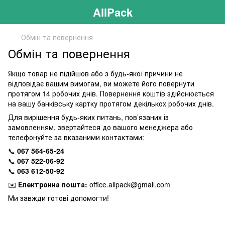
AllPack
Обмін та повернення
Обмін та повернення
Якщо товар не підійшов або з будь-якої причини не
відповідає вашим вимогам, ви можете його повернути
протягом 14 робочих днів. Повернення коштів здійснюється
на вашу банківську картку протягом декількох робочих днів.
Для вирішення будь-яких питань, пов’язаних із
замовленням, звертайтеся до вашого менеджера або
телефонуйте за вказаними контактами:
📞
067 564-65-24
📞
067 522-06-92
📞
063 612-50-92
✉️
Електронна пошта:
office.allpack@gmail.com
Ми завжди готові допомогти!