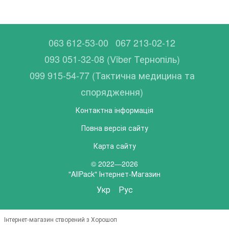
063 612-53-00
067 213-02-12
093 051-32-08 (Viber Тернопіль)
099 915-54-77 (Тактична медицина та
спорядження)
Контактна інформація
Повна версія сайту
Карта сайту
© 2022—2026
"AllPack" Інтернет-Магазин
Укр
Рус
Інтернет-магазин створений з Хорошоп