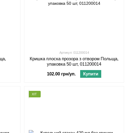
Артикул: 011200014
ща,
Кришка плоска прозора з отвором Польща,
упаковка 50 шт, 011200014
102.00 грн/уп.
Купити
ХІТ