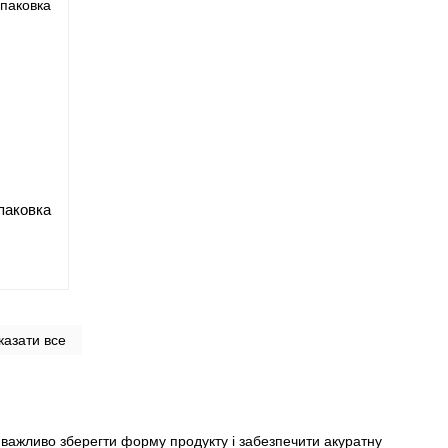
упаковка
казати все
е важливо зберегти форму продукту і забезпечити акуратну