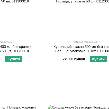
 011200010
Артикул: 011200016
 400 мл без кришки
Купольний стакан 500 мл без кр
 50 шт, 011200010
Польща, упаковка 50 шт, 01120
.
Купити
279.00 грн/уп.
Купити