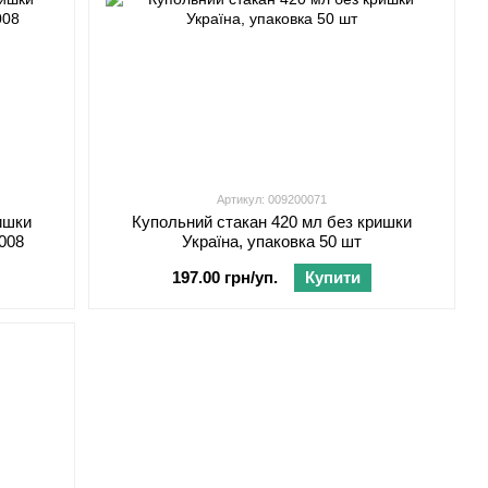
Артикул: 009200071
ишки
Купольний стакан 420 мл без кришки
0008
Україна, упаковка 50 шт
197.00 грн/уп.
Купити