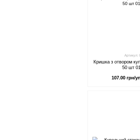
Артикул:
Кришка з отвором ку
50 шт 0
107.00 грн/уп