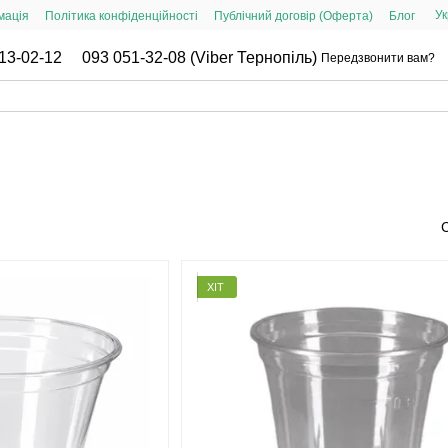
Ук
мація
Політика конфіденційності
Публічний договір (Оферта)
Блог
13-02-12
093 051-32-08 (Viber Тернопіль)
Передзвонити вам?
ХІТ