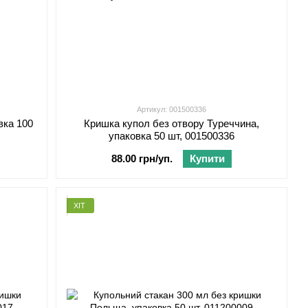
Артикул: 001500336
вка 100
Кришка купол без отвору Туреччина,
упаковка 50 шт, 001500336
88.00 грн/уп.
Купити
ХІТ