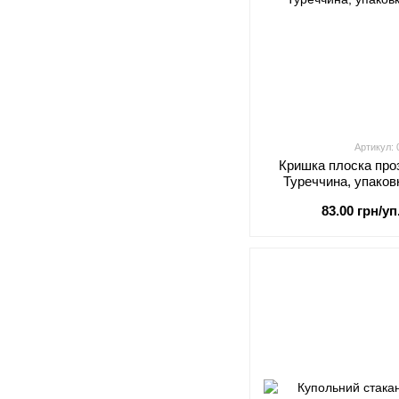
Артикул:
Кришка плоска про
Туреччина, упаков
83.00 грн/уп