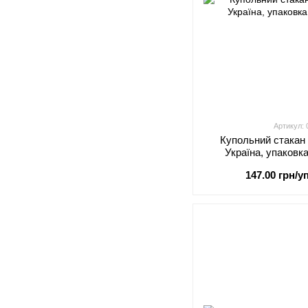
Артикул:
Купольний стакан
Україна, упаковк
147.00 грн/уп