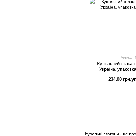
Артикул:
Купольний стакан
Україна, упаковк
234.00 грн/уп
Купольні стакани - це пр