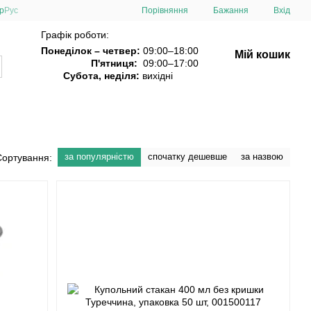
Порівняння
р
Рус
Бажання
Вхід
Графік роботи:
Понеділок – четвер:
09:00–18:00
Мій кошик
П'ятниця:
09:00–17:00
Субота, неділя:
вихідні
за популярністю
спочатку дешевше
за назвою
Сортування: