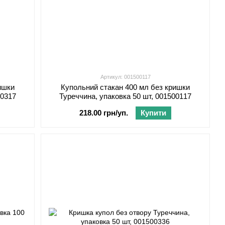
Артикул: 001500117
ишки
Купольний стакан 400 мл без кришки
00317
Туреччина, упаковка 50 шт, 001500117
218.00 грн/уп.
Купити