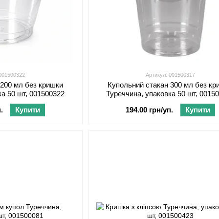
 001500322
Артикул: 001500317
 200 мл без кришки
Купольний стакан 300 мл без кр
ка 50 шт, 001500322
Туреччина, упаковка 50 шт, 0015
.
Купити
194.00 грн/уп.
Купити