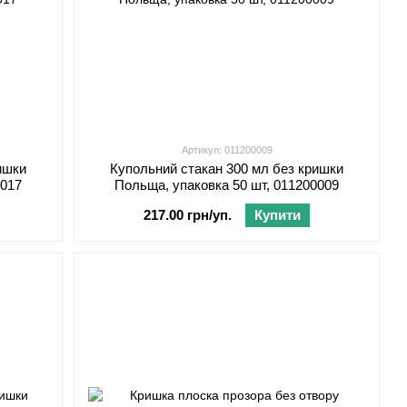
Артикул: 011200009
ишки
Купольний стакан 300 мл без кришки
0017
Польща, упаковка 50 шт, 011200009
217.00 грн/уп.
Купити