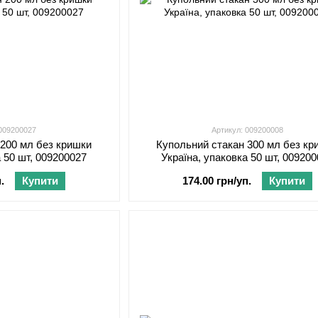
 009200027
Артикул: 009200008
 200 мл без кришки
Купольний стакан 300 мл без кр
а 50 шт, 009200027
Україна, упаковка 50 шт, 00920
.
Купити
174.00 грн/уп.
Купити