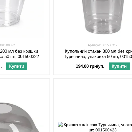
 001500322
Артикул: 001500317
 200 мл без кришки
Купольний стакан 300 мл без кр
ка 50 шт, 001500322
Туреччина, упаковка 50 шт, 0015
.
Купити
194.00 грн/уп.
Купити