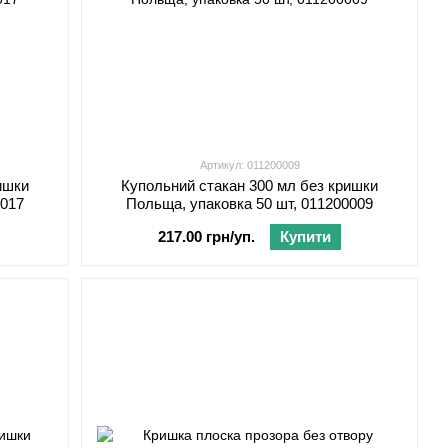
Артикул: 011200009
ишки
Купольний стакан 300 мл без кришки
0017
Польща, упаковка 50 шт, 011200009
217.00 грн/уп.
Купити