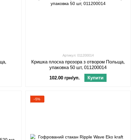
Артикул: 011200014
ща,
Кришка плоска прозора з отвором Польща,
упаковка 50 шт, 011200014
102.00 грн/уп.
Купити
−5%