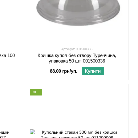
Артикул: 001500336
вка 100
Кришка купол без отвору Туреччина,
упаковка 50 шт, 001500336
88.00 грн/уп.
Купити
ХІТ