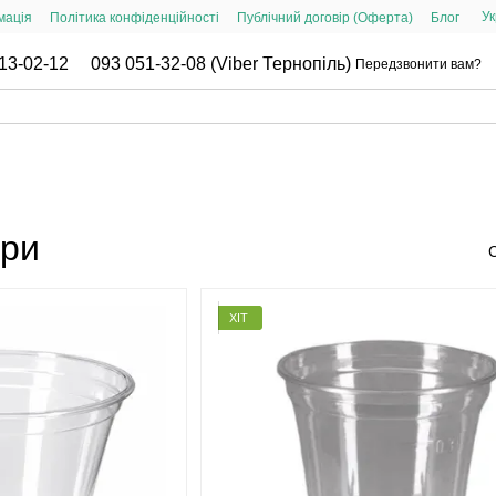
Ук
мація
Політика конфіденційності
Публічний договір (Оферта)
Блог
13-02-12
093 051-32-08 (Viber Тернопіль)
Передзвонити вам?
ари
ХІТ