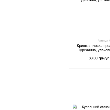
Артикул:
Кришка плоска про
Туреччина, упаков
83.00 грн/уп