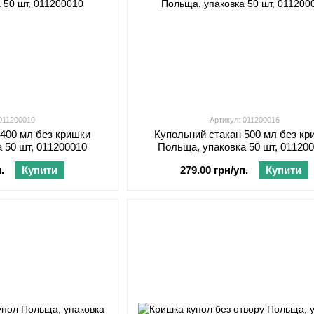
 011200010
Артикул: 011200016
 400 мл без кришки
Купольний стакан 500 мл без кр
 50 шт, 011200010
Польща, упаковка 50 шт, 01120
.
Купити
279.00 грн/уп.
Купити