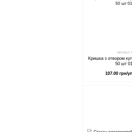
Артикул:
Кришка з отвором ку
50 шт 0
107.00 грн/уп