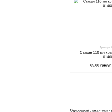
Артикул:
Стакан 110 мл кра
0146
65.00 грн/уп
Одноразові стаканчики -