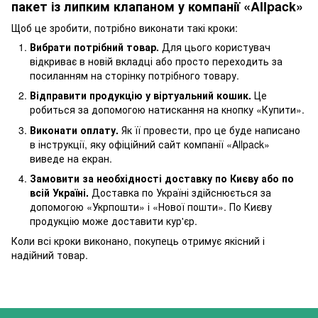
пакет із липким клапаном у компанії «Allpack»
Щоб це зробити, потрібно виконати такі кроки:
Вибрати потрібний товар.
Для цього користувач
відкриває в новій вкладці або просто переходить за
посиланням на сторінку потрібного товару.
Відправити продукцію у віртуальний кошик.
Це
робиться за допомогою натискання на кнопку «Купити».
Виконати оплату.
Як її провести, про це буде написано
в інструкції, яку офіційний сайт компанії «Allpack»
виведе на екран.
Замовити за необхідності доставку по Києву або по
всій Україні.
Доставка по Україні здійснюється за
допомогою «Укрпошти» і «Нової пошти». По Києву
продукцію може доставити кур'єр.
Коли всі кроки виконано, покупець отримує якісний і
надійний товар.