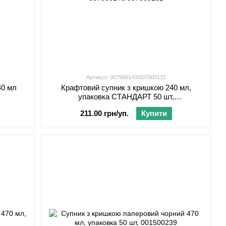
Артикул: 007900143/007900132
40 мл
Крафтовий супник з кришкою 240 мл,
упаковка СТАНДАРТ 50 шт,
007900143/007900132
211.00 грн/уп.
Купити