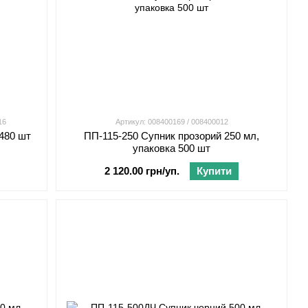
16
Артикул: 008400169 / 008400012
 480 шт
ПП-115-250 Супник прозорий 250 мл,
упаковка 500 шт
2 120.00 грн/уп.
Купити