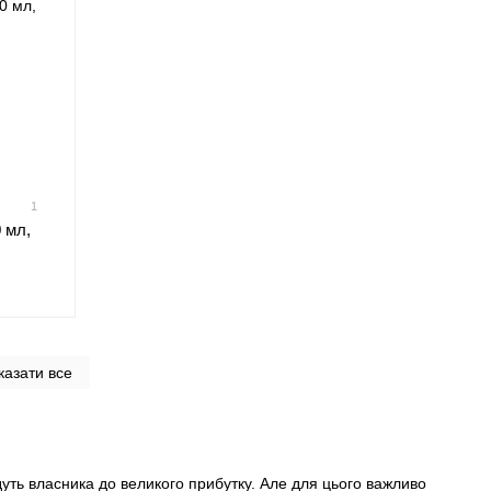
1
 мл,
казати все
едуть власника до великого прибутку. Але для цього важливо