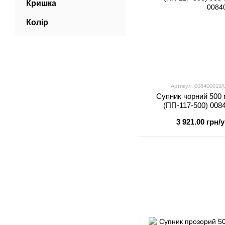
Кришка
Колір
Артикул: 008400019
Супник чорний 500 
(ПП-117-500) 008
0084
3 921.00 грн/у