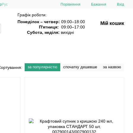
Порівняння
р
Рус
Бажання
Вхід
Графік роботи:
Понеділок – четвер:
09:00–18:00
Мій кошик
П'ятниця:
09:00–17:00
Субота, неділя:
вихідні
за популярністю
спочатку дешевше
за назвою
Сортування: