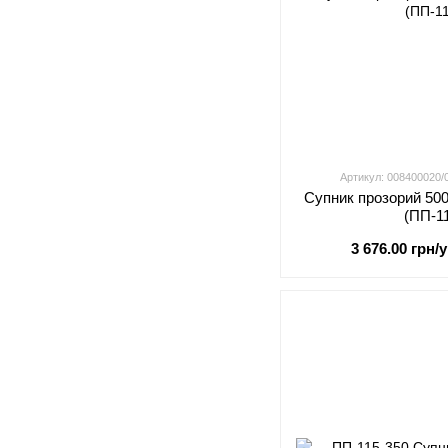
Артикул: 008400020
Супник прозорий 500
(ПП-1
3 676.00 грн/у