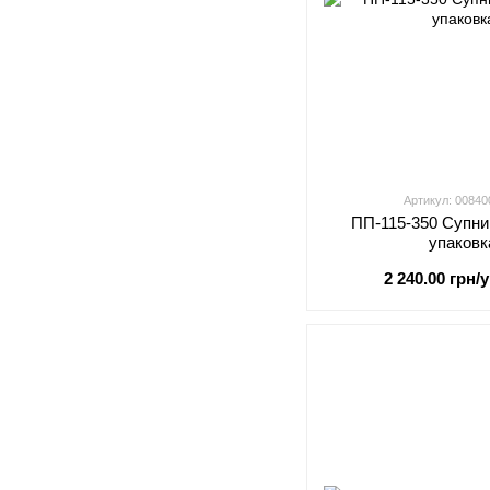
Артикул: 0084
ПП-115-350 Супни
упаковк
2 240.00 грн/у