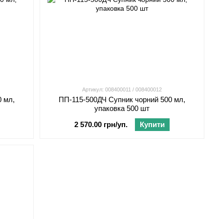
Артикул: 008400011 / 008400012
0 мл,
ПП-115-500ДЧ Супник чорний 500 мл,
упаковка 500 шт
2 570.00 грн/уп.
Купити