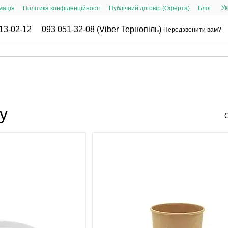
Ук
мація
Політика конфіденційності
Публічний договір (Оферта)
Блог
13-02-12
093 051-32-08 (Viber Тернопіль)
Передзвонити вам?
у