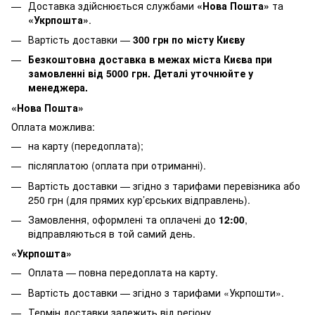
Доставка здійснюється службами
«Нова Пошта»
та
«Укрпошта»
.
Вартість доставки —
30
0 грн по місту Києву
Безкоштовна доставка в межах міста Києва при
замовленні від 5000 грн. Деталі уточнюйте у
менеджера.
«Нова Пошта»
Оплата можлива:
на карту (передоплата);
післяплатою (оплата при отриманні).
Вартість доставки — згідно з тарифами перевізника або
250 грн (для прямих кур’єрських відправлень).
Замовлення, оформлені та оплачені до
12:00
,
відправляються в той самий день.
«Укрпошта»
Оплата — повна передоплата на карту.
Вартість доставки — згідно з тарифами «Укрпошти».
Термін доставки залежить від регіону.