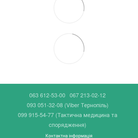
063 612-53-00
067 213-02-12
093 051-32-08 (Viber Тернопіль)
099 915-54-77 (Тактична медицина та
спорядження)
Контактна інформація