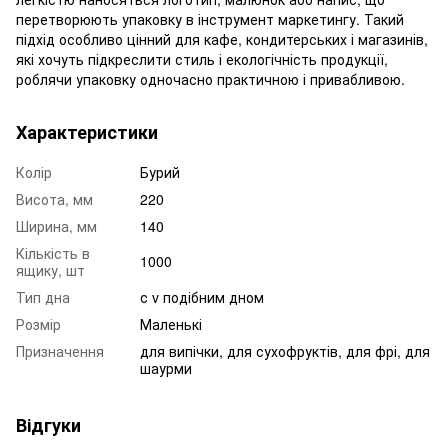
перетворюють упаковку в інструмент маркетингу. Такий
підхід особливо цінний для кафе, кондитерських і магазинів,
які хочуть підкреслити стиль і екологічність продукції,
роблячи упаковку одночасно практичною і привабливою.
Характеристики
Колір
Бурий
Висота, мм
220
Ширина, мм
140
Кількість в
1000
ящику, шт
Тип дна
с v подібним дном
Розмір
Маленькі
Призначення
для випічки, для сухофруктів, для фрі, для
шаурми
Відгуки