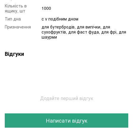
Кількість в
1000
ящику, шт
Тип дна
с v подібним дном
Призначення
для бутербродів, для випічки, для
сухофруктів, для фаст фуда, для фрі, для
шаурми
Відгуки
Додайте перший відгук
Написати відгук