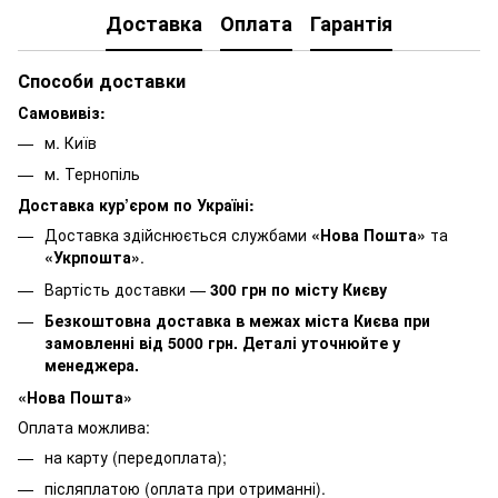
Доставка
Оплата
Гарантія
Способи доставки
Самовивіз:
м. Київ
м. Тернопіль
Доставка кур’єром по Україні:
Доставка здійснюється службами
«Нова Пошта»
та
«Укрпошта»
.
Вартість доставки —
30
0 грн по місту Києву
Безкоштовна доставка в межах міста Києва при
замовленні від 5000 грн. Деталі уточнюйте у
менеджера.
«Нова Пошта»
Оплата можлива:
на карту (передоплата);
післяплатою (оплата при отриманні).