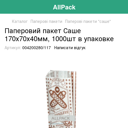
AllPack
Каталог
Паперові пакети
Паперові пакети "саше"
Паперовий пакет Саше
170х70х40мм, 1000шт в упаковке
Артикул:
004200280/117
Написати відгук