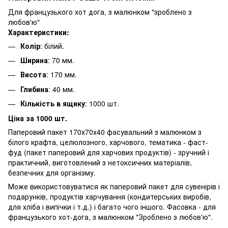
Для французького хот дога, з малюнком "зроблено з
любов'ю"
Характеристики:
Колір
: білий.
Ширина
: 70 мм.
Висота
: 170 мм.
Глибина
: 40 мм.
Кількість в ящику
: 1000 шт.
Ціна за 1000 шт.
Паперовий пакет 170х70х40 фасувальний з малюнком з
білого крафта, целюлозного, харчового, тематика - фаст-
фуд (пакет паперовий для харчових продуктів) - зручний і
практичний, виготовлений з нетоксичних матеріалів,
безпечних для організму.
Може використовуватися як паперовий пакет для сувенірів і
подарунків, продуктів харчування (кондитерських виробів,
для хліба і випічки і т.д.) і багато чого іншого. Фасовка - для
французького хот-дога, з малюнком "Зроблено з любов'ю".