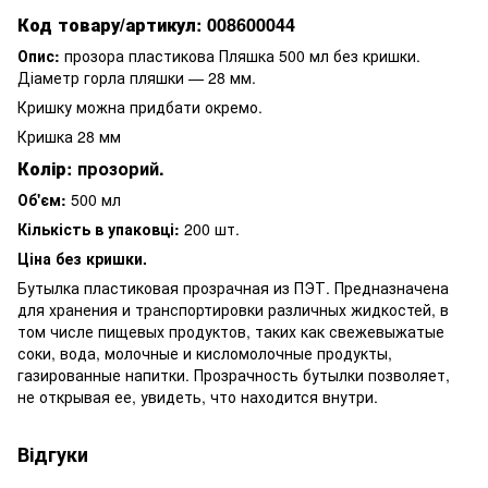
Код товару/артикул:
008600044
Опис:
прозора пластикова Пляшка 500 мл без кришки.
Діаметр горла пляшки — 28 мм.
Кришку можна придбати окремо.
Кришка 28 мм
Колір:
прозорий.
Об'єм:
500 мл
Кількість в упаковці:
200 шт.
Ціна без кришки.
Бутылка пластиковая прозрачная из ПЭТ. Предназначена
для хранения и транспортировки различных жидкостей, в
том числе пищевых продуктов, таких как свежевыжатые
соки, вода, молочные и кисломолочные продукты,
газированные напитки. Прозрачность бутылки позволяет,
не открывая ее, увидеть, что находится внутри.
Відгуки