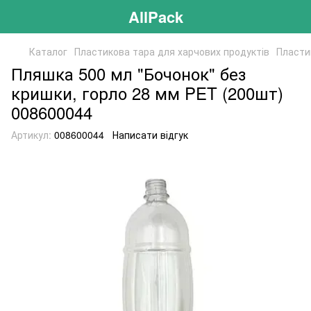
AllPack
Каталог
Пластикова тара для харчових продуктів
Пласти
Пляшка 500 мл "Бочонок" без
кришки, горло 28 мм PET (200шт)
008600044
Артикул:
008600044
Написати відгук