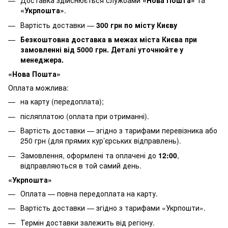
Доставка здійснюється службами
«Нова Пошта»
та
«Укрпошта»
.
Вартість доставки —
30
0 грн по місту Києву
Безкоштовна доставка в межах міста Києва при
замовленні від 5000 грн. Деталі уточнюйте у
менеджера.
«Нова Пошта»
Оплата можлива:
на карту (передоплата);
післяплатою (оплата при отриманні).
Вартість доставки — згідно з тарифами перевізника або
250 грн (для прямих кур’єрських відправлень).
Замовлення, оформлені та оплачені до
12:00
,
відправляються в той самий день.
«Укрпошта»
Оплата — повна передоплата на карту.
Вартість доставки — згідно з тарифами «Укрпошти».
Термін доставки залежить від регіону.