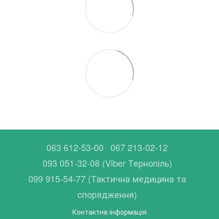
063 612-53-00
067 213-02-12
093 051-32-08 (Viber Тернопіль)
099 915-54-77 (Тактична медицина та
спорядження)
Контактна інформація