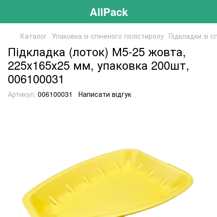
AllPack
Каталог
Упаковка із спіненого полістиролу
Підкладки зі с
Підкладка (лоток) М5-25 жовта,
225х165х25 мм, упаковка 200шт,
006100031
Артикул:
006100031
Написати відгук