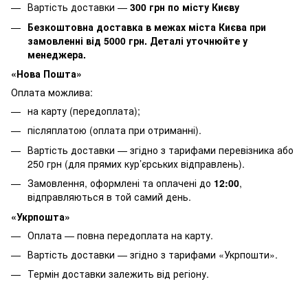
Вартість доставки —
30
0 грн по місту Києву
Безкоштовна доставка в межах міста Києва при
замовленні від 5000 грн. Деталі уточнюйте у
менеджера.
«Нова Пошта»
Оплата можлива:
на карту (передоплата);
післяплатою (оплата при отриманні).
Вартість доставки — згідно з тарифами перевізника або
250 грн (для прямих кур’єрських відправлень).
Замовлення, оформлені та оплачені до
12:00
,
відправляються в той самий день.
«Укрпошта»
Оплата — повна передоплата на карту.
Вартість доставки — згідно з тарифами «Укрпошти».
Термін доставки залежить від регіону.