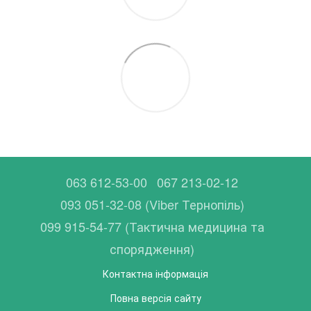
063 612-53-00
067 213-02-12
093 051-32-08 (Viber Тернопіль)
099 915-54-77 (Тактична медицина та
спорядження)
Контактна інформація
Повна версія сайту