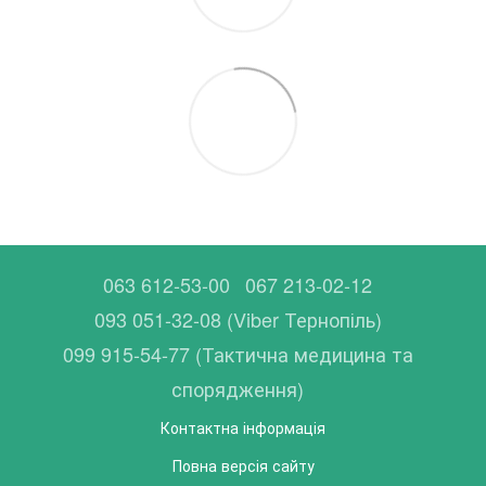
063 612-53-00
067 213-02-12
093 051-32-08 (Viber Тернопіль)
099 915-54-77 (Тактична медицина та
спорядження)
Контактна інформація
Повна версія сайту