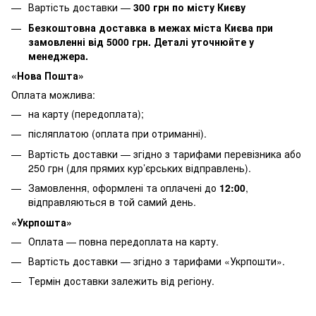
Вартість доставки —
30
0 грн по місту Києву
Безкоштовна доставка в межах міста Києва при
замовленні від 5000 грн. Деталі уточнюйте у
менеджера.
«Нова Пошта»
Оплата можлива:
на карту (передоплата);
післяплатою (оплата при отриманні).
Вартість доставки — згідно з тарифами перевізника або
250 грн (для прямих кур’єрських відправлень).
Замовлення, оформлені та оплачені до
12:00
,
відправляються в той самий день.
«Укрпошта»
Оплата — повна передоплата на карту.
Вартість доставки — згідно з тарифами «Укрпошти».
Термін доставки залежить від регіону.