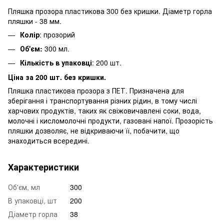
Пляшка прозора пластикова 300 без кришки. Діаметр горла
пляшки - 38 мм.
Колір
: прозорий
Об'єм:
300 мл.
Кількість в упаковці
: 200 шт.
Ціна за 200 шт. без кришки.
Пляшка пластикова прозора з ПЕТ. Призначена для
зберігання і транспортування різних рідин, в тому числі
харчових продуктів, таких як свіжовичавлені соки, вода,
молочні і кисломолочні продукти, газовані напої. Прозорість
пляшки дозволяє, не відкриваючи її, побачити, що
знаходиться всередині.
Характеристики
Об'єм, мл
300
В упаковці, шт
200
Діаметр горла
38