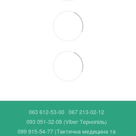
063 612-53-00
067 213-02-12
093 051-32-08 (Viber Тернопіль)
099 915-54-77 (Тактична медицина та