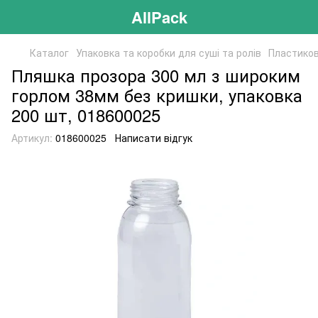
AllPack
Каталог
Упаковка та коробки для суші та ролів
Пластиков
Пляшка прозора 300 мл з широким
горлом 38мм без кришки, упаковка
200 шт, 018600025
Артикул:
018600025
Написати відгук