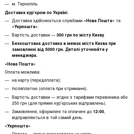
м. Тернопіль
Доставка кур’єром по Україні:
Доставка здійснюється службами
«Нова Пошта»
та
«Укрпошта»
.
Вартість доставки —
30
0 грн по місту Києву
Безкоштовна доставка в межах міста Києва при
замовленні від 5000 грн. Деталі уточнюйте у
менеджера.
«Нова Пошта»
Оплата можлива:
на карту (передоплата);
післяплатою (оплата при отриманні).
Вартість доставки — згідно з тарифами перевізника або
250 грн (для прямих кур’єрських відправлень).
Замовлення, оформлені та оплачені до
12:00
,
відправляються в той самий день.
«Укрпошта»
Оплата — повна передоплата на карту.