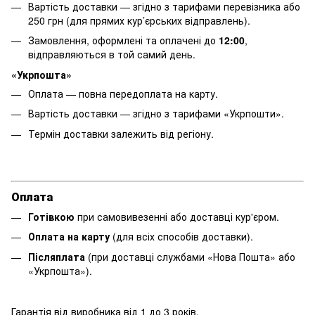
Вартість доставки — згідно з тарифами перевізника або
250 грн (для прямих кур’єрських відправлень).
Замовлення, оформлені та оплачені до
12:00
,
відправляються в той самий день.
«Укрпошта»
Оплата — повна передоплата на карту.
Вартість доставки — згідно з тарифами «Укрпошти».
Термін доставки залежить від регіону.
Оплата
Готівкою
при самовивезенні або доставці кур'єром.
Оплата на карту
(для всіх способів доставки).
Післяплата
(при доставці службами «Нова Пошта» або
«Укрпошта»).
Гарантія від виробника від 1 до 3 років.