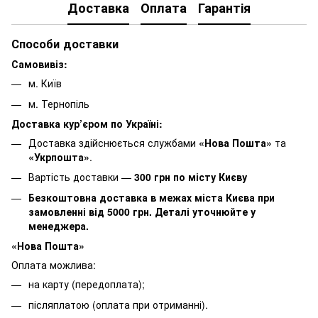
Доставка
Оплата
Гарантія
Способи доставки
Самовивіз:
м. Київ
м. Тернопіль
Доставка кур’єром по Україні:
Доставка здійснюється службами
«Нова Пошта»
та
«Укрпошта»
.
Вартість доставки —
30
0 грн по місту Києву
Безкоштовна доставка в межах міста Києва при
замовленні від 5000 грн. Деталі уточнюйте у
менеджера.
«Нова Пошта»
Оплата можлива:
на карту (передоплата);
післяплатою (оплата при отриманні).