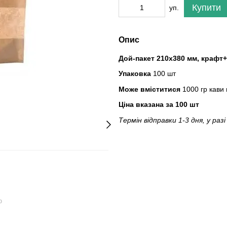
Купити
уп.
Опис
Дой-пакет 210х380 мм, крафт+
Упаковка
100 шт
Може вміститися
1000 гр кави 
Ціна вказана за 100 шт
Термін відправки 1-3 дня, у раз
ю