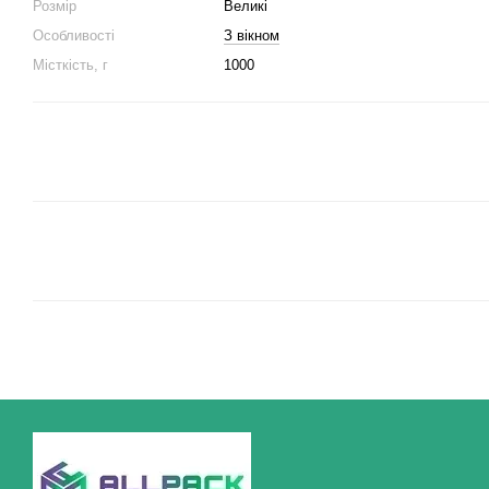
Розмір
Великі
Особливості
З вікном
Місткість, г
1000