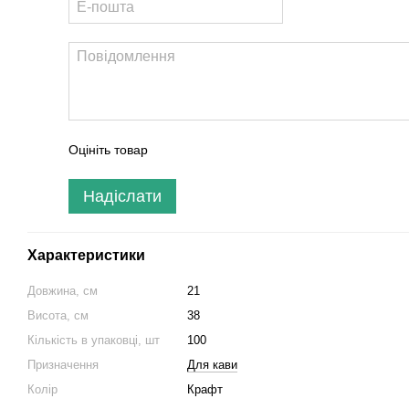
Оцініть товар
Надіслати
Характеристики
Довжина, см
21
Висота, см
38
Кількість в упаковці, шт
100
Призначення
Для кави
Колір
Крафт