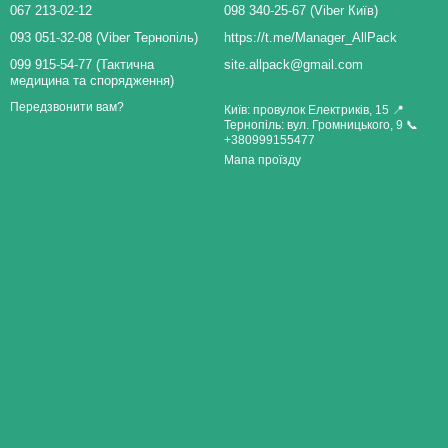
067 213-02-12
098 340-25-67 (Viber Київ)
093 051-32-08 (Viber Тернопіль)
https://t.me/Manager_AllPack
099 915-54-77 (Тактична
site.allpack@gmail.com
медицина та спорядження)
Передзвонити вам?
Київ: провулок Електриків, 15 📍
Тернопіль: вул. Громницького, 9 📞
+380999155477
Мапа проїзду