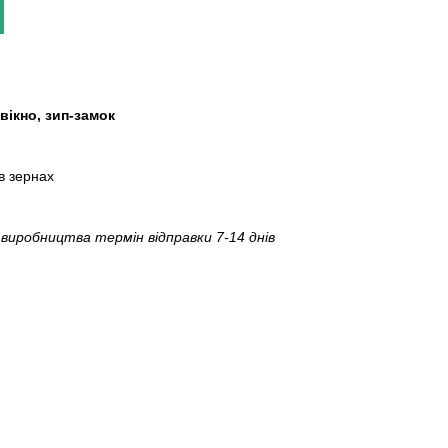
вікно, зип-замок
в зернах
і виробництва термін відправки 7-14 днів