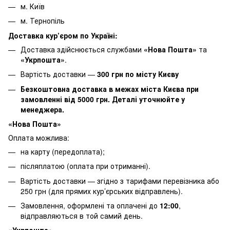
м. Київ
м. Тернопіль
Доставка кур’єром по Україні:
Доставка здійснюється службами
«Нова Пошта»
та
«Укрпошта»
.
Вартість доставки —
30
0 грн по місту Києву
Безкоштовна доставка в межах міста Києва при
замовленні від 5000 грн. Деталі уточнюйте у
менеджера.
«Нова Пошта»
Оплата можлива:
на карту (передоплата);
післяплатою (оплата при отриманні).
Вартість доставки — згідно з тарифами перевізника або
250 грн (для прямих кур’єрських відправлень).
Замовлення, оформлені та оплачені до
12:00
,
відправляються в той самий день.