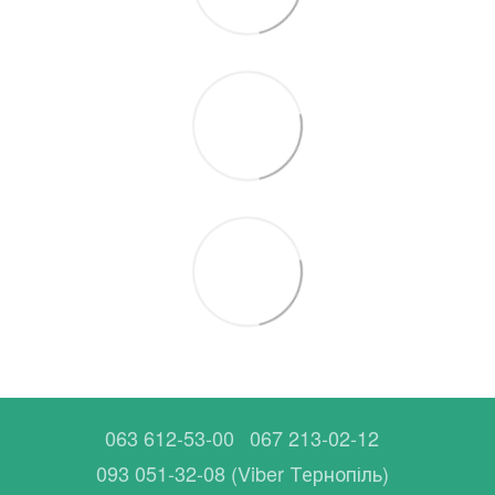
063 612-53-00
067 213-02-12
093 051-32-08 (Viber Тернопіль)