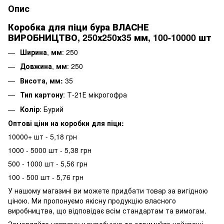
Опис
Коробка для піци бура ВЛАСНЕ
ВИРОБНИЦТВО, 250х250х35 мм, 100-10000 шт
Ширина
,
мм
: 250
Довжина
,
мм
: 250
Висота, мм:
35
Тип картону
: Т-21Е мікрогофра
Колір
: Бурий
Оптові ціни на коробки для піци:
10000+ шт - 5,18 грн
1000 - 5000 шт - 5,38 грн
500 - 1000 шт - 5,56 грн
100 - 500 шт - 5,76 грн
У нашому магазині ви можете придбати товар за вигідною
ціною. Ми пропонуємо якісну продукцію власного
виробництва, що відповідає всім стандартам та вимогам.
Замовляйте напряму у виробника та отримуйте найкращі