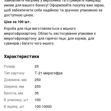
умови для вашого бізнесу! Оформлюйте покупку вже зараз,
щоб забезпечити себе надійною та зручною упаковкою за
доступною ціною.
Ціна за 100 шт.
Короба для піци виготовляється з міцного
мікрогофрокартону. Область застосування упаковки з
мікрогофрокартону: для гарячої піци, для коржів, для
сувенірів і багато чого іншого.
Характеристики
Розмір
25
Тип картону
Т-21 мікрогофра
Довжина, мм
250
Ширина, мм
250
Висота, мм
35
В упаковці, шт
100
В ящику, шт
100-10000