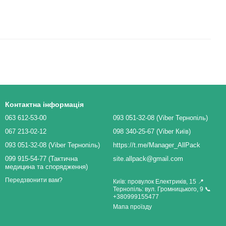
Контактна інформація
063 612-53-00
093 051-32-08 (Viber Тернопіль)
067 213-02-12
098 340-25-67 (Viber Київ)
093 051-32-08 (Viber Тернопіль)
https://t.me/Manager_AllPack
099 915-54-77 (Тактична
site.allpack@gmail.com
медицина та спорядження)
Передзвонити вам?
Київ: провулок Електриків, 15 📍
Тернопіль: вул. Громницького, 9 📞
+380999155477
Мапа проїзду