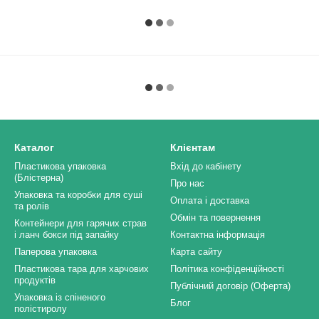
Каталог
Клієнтам
Пластикова упаковка
Вхід до кабінету
(Блістерна)
Про нас
Упаковка та коробки для суші
Оплата і доставка
та ролів
Обмін та повернення
Контейнери для гарячих страв
і ланч бокси під запайку
Контактна інформація
Паперова упаковка
Карта сайту
Пластикова тара для харчових
Політика конфіденційності
продуктів
Публічний договір (Оферта)
Упаковка із спіненого
Блог
полістиролу