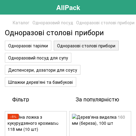
AllPack
Каталог
Одноразовий посуд
Одноразові столові прибори
Одноразові столові прибори
Одноразові тарілки
Одноразові столові прибори
Одноразовий посуд для супу
Диспенсери, дозатори для соусу
Шпажки дерев'яні та бамбукові
Фільтр
За популярністю
−5%