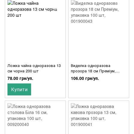
Ложка чайна одноразова 13
Виделка одноразова
см чорна 200 шт
прозора 18 см Преміум,
упаковка 100 шт, 001900043
78.00 грн/уп.
106.00 грн/уп.
Купити