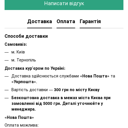
Написати відгук
Доставка
Оплата
Гарантія
Способи доставки
Самовивіз:
м. Київ
м. Тернопіль
Доставка кур’єром по Україні:
Доставка здійснюється службами
«Нова Пошта»
та
«Укрпошта»
.
Вартість доставки —
30
0 грн по місту Києву
Безкоштовна доставка в межах міста Києва при
замовленні від 5000 грн. Деталі уточнюйте у
менеджера.
«Нова Пошта»
Оплата можлива: