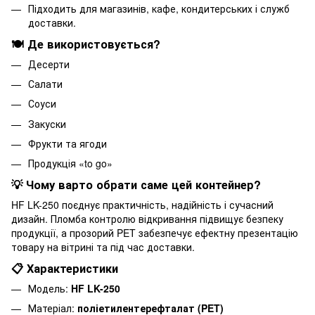
Підходить для магазинів, кафе, кондитерських і служб
доставки.
🍽️ Де використовується?
Десерти
Салати
Соуси
Закуски
Фрукти та ягоди
Продукція «to go»
💡 Чому варто обрати саме цей контейнер?
HF LK-250 поєднує практичність, надійність і сучасний
дизайн. Пломба контролю відкривання підвищує безпеку
продукції, а прозорий PET забезпечує ефектну презентацію
товару на вітрині та під час доставки.
📋 Характеристики
Модель:
HF LK-250
Матеріал:
поліетилентерефталат (PET)