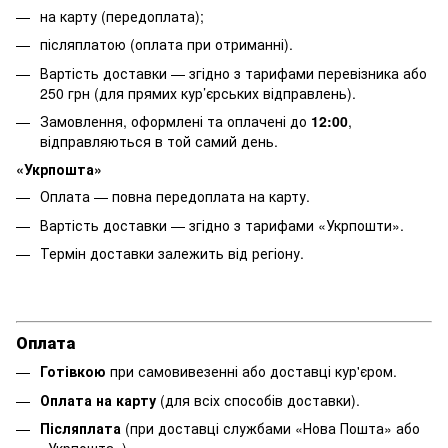
на карту (передоплата);
післяплатою (оплата при отриманні).
Вартість доставки — згідно з тарифами перевізника або
250 грн (для прямих кур’єрських відправлень).
Замовлення, оформлені та оплачені до
12:00
,
відправляються в той самий день.
«Укрпошта»
Оплата — повна передоплата на карту.
Вартість доставки — згідно з тарифами «Укрпошти».
Термін доставки залежить від регіону.
Оплата
Готівкою
при самовивезенні або доставці кур'єром.
Оплата на карту
(для всіх способів доставки).
Післяплата
(при доставці службами «Нова Пошта» або