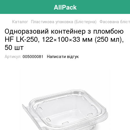
AllPack
Каталог
Пластикова упаковка (Блістерна)
Фасована бліст
Одноразовий контейнер з пломбою
HF LK-250, 122×100×33 мм (250 мл),
50 шт
Артикул:
005000081
Написати відгук