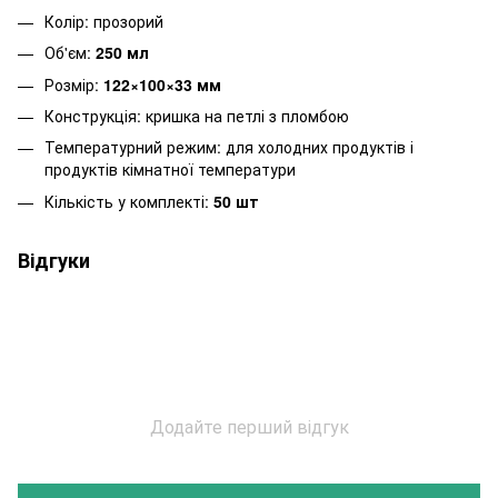
Колір: прозорий
Об'єм:
250 мл
Розмір:
122×100×33 мм
Конструкція: кришка на петлі з пломбою
Температурний режим: для холодних продуктів і
продуктів кімнатної температури
Кількість у комплекті:
50 шт
Відгуки
Додайте перший відгук