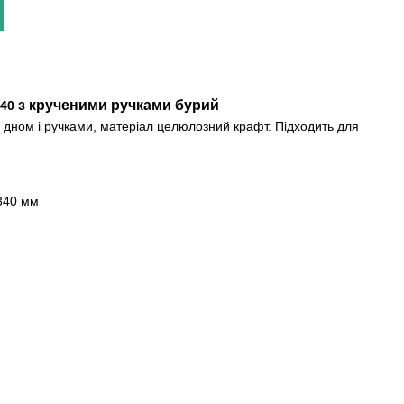
з крученими ручками бурий
40
дном і ручками, матеріал целюлозний крафт. Підходить для
340 мм