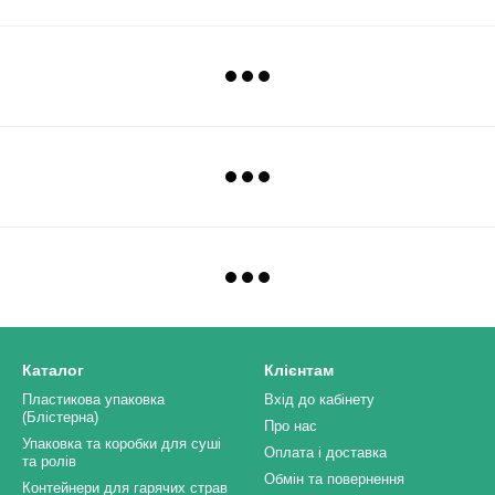
Каталог
Клієнтам
Пластикова упаковка
Вхід до кабінету
(Блістерна)
Про нас
Упаковка та коробки для суші
Оплата і доставка
та ролів
Обмін та повернення
Контейнери для гарячих страв