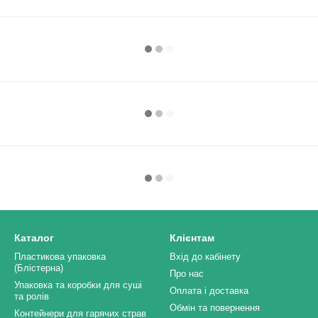
Каталог
Клієнтам
Пластикова упаковка
Вхід до кабінету
(Блістерна)
Про нас
Упаковка та коробки для суші
Оплата і доставка
та ролів
Обмін та повернення
Контейнери для гарячих страв