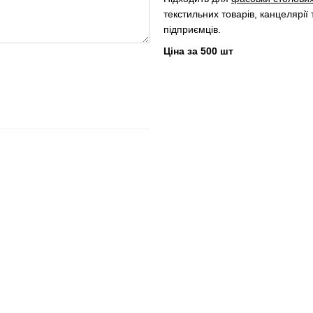
текстильних товарів, канцелярії
підприємців.
Ціна за 500 шт