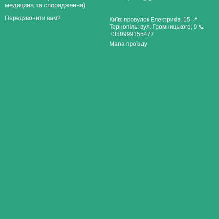
медицина та спорядження)
Передзвонити вам?
Київ: провулок Електриків, 15 📍
Тернопіль: вул. Громницького, 9 📞
+380999155477
Мапа проїзду