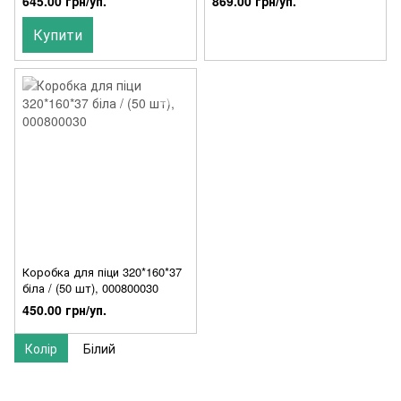
645.00 грн/уп.
869.00 грн/уп.
Купити
Коробка для піци 320*160*37
біла / (50 шт), 000800030
450.00 грн/уп.
Колір
Білий