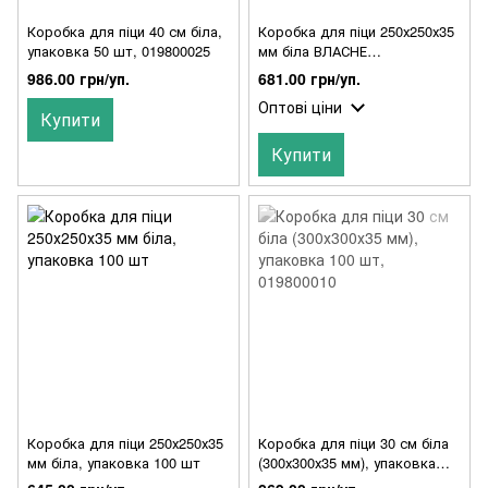
Коробка для піци 40 см біла,
Коробка для піци 250х250х35
упаковка 50 шт, 019800025
мм біла ВЛАСНЕ
ВИРОБНИЦТВО, упаковка
986.00 грн/уп.
681.00 грн/уп.
100-10000 шт, 022500139
Оптові ціни
Купити
Купити
Коробка для піци 250х250х35
Коробка для піци 30 см біла
мм біла, упаковка 100 шт
(300х300х35 мм), упаковка
100 шт, 019800010