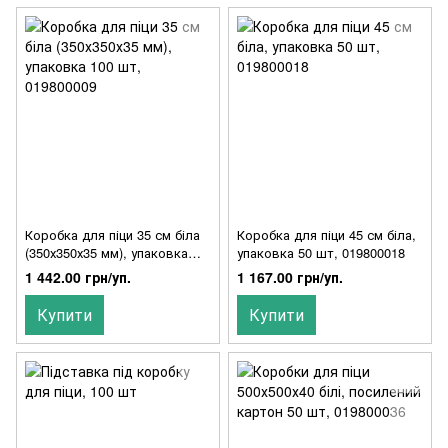
Коробка для піци 35 см біла
Коробка для піци 45 см біла,
(350х350х35 мм), упаковка
упаковка 50 шт, 019800018
100 шт, 019800009
1 442.00 грн/уп.
1 167.00 грн/уп.
Купити
Купити