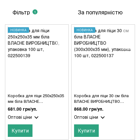
Фільтр
За популярністю
1
НОВИНКА
НОВИНКА
Коробка для піци 250х250х35
Коробка для піци 30 см біла
мм біла ВЛАСНЕ
ВЛАСНЕ ВИРОБНИЦТВО
ВИРОБНИЦТВО, упаковка 100
(300х300х35 мм), упаковка
681.00 грн/уп.
868.00 грн/уп.
шт, 022500139
100 шт, 022500137
Оптові ціни
Оптові ціни
Купити
Купити