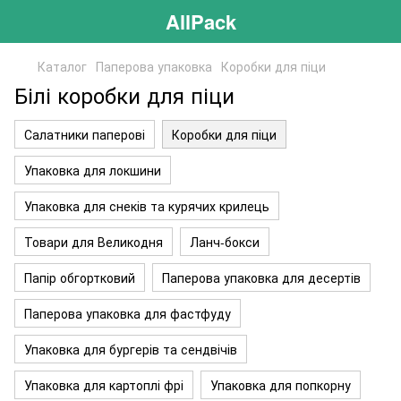
AllPack
Каталог
Паперова упаковка
Коробки для піци
Білі коробки для піци
Салатники паперові
Коробки для піци
Упаковка для локшини
Упаковка для снеків та курячих крилець
Товари для Великодня
Ланч-бокси
Папір обгортковий
Паперова упаковка для десертів
Паперова упаковка для фастфуду
Упаковка для бургерів та сендвічів
Упаковка для картоплі фрі
Упаковка для попкорну