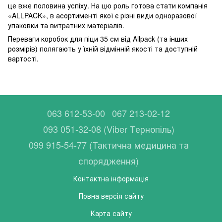
це вже половина успіху. На цю роль готова стати компанія
«ALLPACK», в асортименті якої є різні види одноразової
упаковки та витратних матеріалів.
Переваги коробок для піци 35 см від Allpack (та інших
розмірів) полягають у їхній відмінній якості та доступній
вартості.
063 612-53-00
067 213-02-12
093 051-32-08 (Viber Тернопіль)
099 915-54-77 (Тактична медицина та
спорядження)
Контактна інформація
Повна версія сайту
Карта сайту