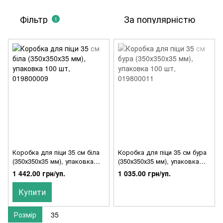
Фільтр
За популярністю
1
Коробка для піци 35 см біла
Коробка для піци 35 см бура
(350х350х35 мм), упаковка
(350х350х35 мм), упаковка
100 шт, 019800009
100 шт, 019800011
1 442.00 грн/уп.
1 035.00 грн/уп.
Купити
Розмір
35