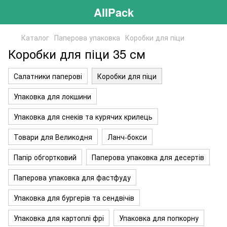
AllPack
Каталог
Паперова упаковка
Коробки для піци
Коробки для піци 35 см
Салатники паперові
Коробки для піци
Упаковка для локшини
Упаковка для снеків та курячих крилець
Товари для Великодня
Ланч-бокси
Папір обгортковий
Паперова упаковка для десертів
Паперова упаковка для фастфуду
Упаковка для бургерів та сендвічів
Упаковка для картоплі фрі
Упаковка для попкорну