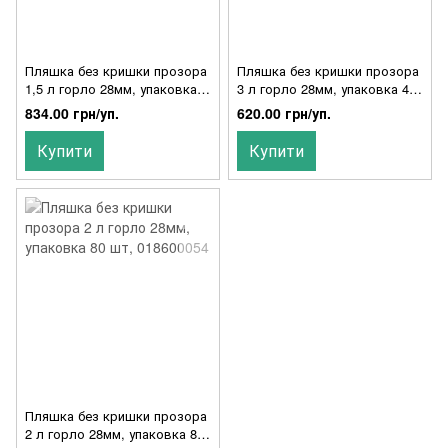
Пляшка без кришки прозора
Пляшка без кришки прозора
1,5 л горло 28мм, упаковка
3 л горло 28мм, упаковка 49
90 шт, 018600011
шт, 018600026
834.00 грн/уп.
620.00 грн/уп.
Купити
Купити
Пляшка без кришки прозора
2 л горло 28мм, упаковка 80