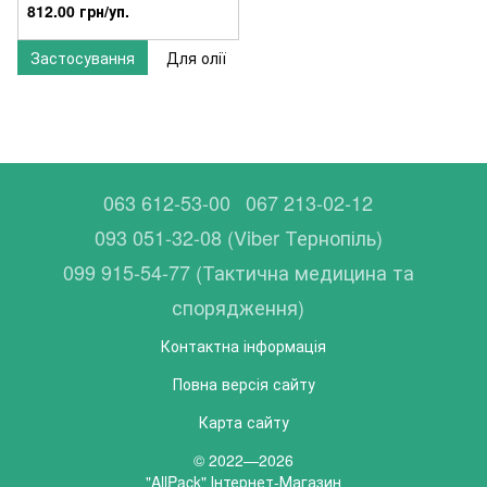
шт, 018600054
812.00 грн/уп.
Застосування
Для олії
063 612-53-00
067 213-02-12
093 051-32-08 (Viber Тернопіль)
099 915-54-77 (Тактична медицина та
спорядження)
Контактна інформація
Повна версія сайту
Карта сайту
© 2022—2026
"AllPack" Інтернет-Магазин