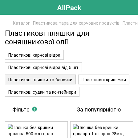
AllPack
Каталог
Пластикова тара для харчових продуктів
Пласти
Пластикові пляшки для
соняшникової олії
Пластикові харчові відра
Пластикові харчові відра від 5 шт
Пластикові пляшки та баночки
Пластикові кришечки
Пластикові судки та контейнери
Фільтр
За популярністю
1