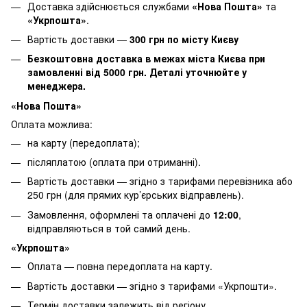
Доставка здійснюється службами
«Нова Пошта»
та
«Укрпошта»
.
Вартість доставки —
30
0 грн по місту Києву
Безкоштовна доставка в межах міста Києва при
замовленні від 5000 грн. Деталі уточнюйте у
менеджера.
«Нова Пошта»
Оплата можлива:
на карту (передоплата);
післяплатою (оплата при отриманні).
Вартість доставки — згідно з тарифами перевізника або
250 грн (для прямих кур’єрських відправлень).
Замовлення, оформлені та оплачені до
12:00
,
відправляються в той самий день.
«Укрпошта»
Оплата — повна передоплата на карту.
Вартість доставки — згідно з тарифами «Укрпошти».
Термін доставки залежить від регіону.