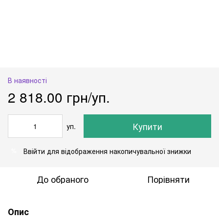
В наявності
2 818.00 грн/уп.
Купити
уп.
Ввійти
для відображення накопичувальної знижки
%
До обраного
Порівняти
Опис