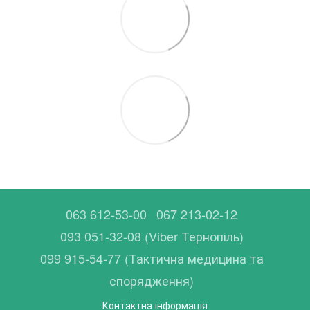
063 612-53-00
067 213-02-12
093 051-32-08 (Viber Тернопіль)
099 915-54-77 (Тактична медицина та
спорядження)
Контактна інформація