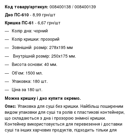
Код товару/артикул:
008400138 / 008400139
Дно ПС-610
- 8,99 грн/шт
Кришка ПС-61
- 6,67 грн/шт
Колір дна: чорний
Колір кришки: прозорий
Зовнішній розмір: 278х195 мм
Внутрішній розмір: 250х175 мм.
Висота основи: 40 мм.
Об'єм: 1500 мл.
Упаковка: 180 шт.
Ціна за 180 шт.
Можна кришку і дно купити окремо.
Опис:
Упаковка для суші без кришки. Найбільш поширеним
видом упаковки для суші та ролів є пластикові контейнери,
що складаються з дна і прозорою знімної кришки.
Контейнер використовується для перевезення і доставки
суші та інших харчових продуктів, підходить тільки для