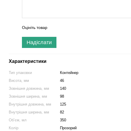
Оцініть товар
Надіслати
Характеристики
Тип упаковки
Контейнер
Висота, мм
46
Зовнішня довжина, мм
140
Зовнішня ширина, мм
98
Внутрішня довжина, мм
125
Внутрішня ширина, мм
82
Об’єм, мл
350
Колір
Прозорий