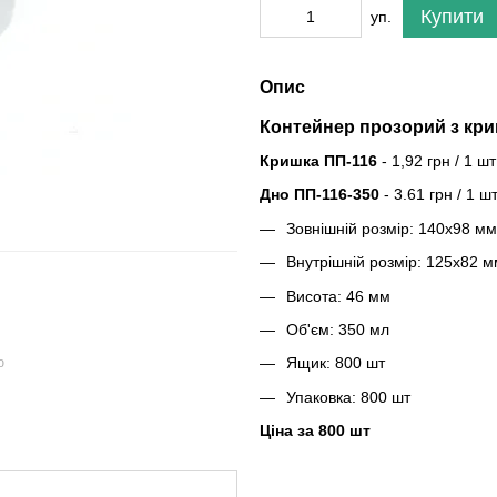
Купити
уп.
Опис
Контейнер прозорий з кр
Кришка ПП-116
- 1,92 грн / 1 шт
Дно ПП-116-350
- 3.61 грн / 1 ш
Зовнішній розмір: 140х98 мм
Внутрішній розмір: 125х82 м
Висота: 46 мм
Об'єм: 350 мл
Ящик: 800 шт
ю
Упаковка: 800 шт
Ціна за 800 шт