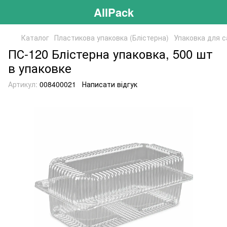
AllPack
Каталог
Пластикова упаковка (Блістерна)
Упаковка для с
ПС-120 Блістерна упаковка, 500 шт
в упаковке
Артикул:
008400021
Написати відгук