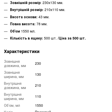
Зовнішній розмір
: 230х130 мм.
Внутрішній розмір:
210х110 мм.
Висота основи:
43 мм.
Повна висота:
78 мм.
Об'єм
1550 мл.
Кількість в ящику:
500 шт. /
Ціна за 500 шт.
Характеристики
Зовнішня
230
довжина, мм
Зовнішня
130
ширина, мм
Внутрішня
210
довжина, мм
Внутрішня
110
ширина, мм
Об’єм, мл
1550
Колір
Прозорий