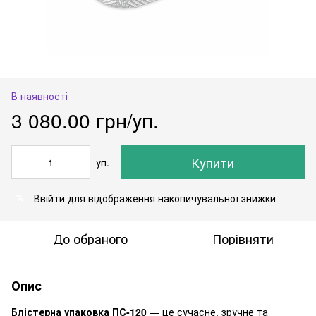
В наявності
3 080.00 грн/уп.
Купити
уп.
Ввійти
для відображення накопичувальної знижки
%
До обраного
Порівняти
Опис
Блістерна упаковка ПС-120
— це сучасне, зручне та