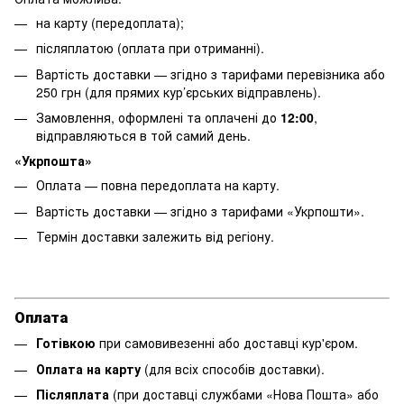
на карту (передоплата);
післяплатою (оплата при отриманні).
Вартість доставки — згідно з тарифами перевізника або
250 грн (для прямих кур’єрських відправлень).
Замовлення, оформлені та оплачені до
12:00
,
відправляються в той самий день.
«Укрпошта»
Оплата — повна передоплата на карту.
Вартість доставки — згідно з тарифами «Укрпошти».
Термін доставки залежить від регіону.
Оплата
Готівкою
при самовивезенні або доставці кур'єром.
Оплата на карту
(для всіх способів доставки).
Післяплата
(при доставці службами «Нова Пошта» або