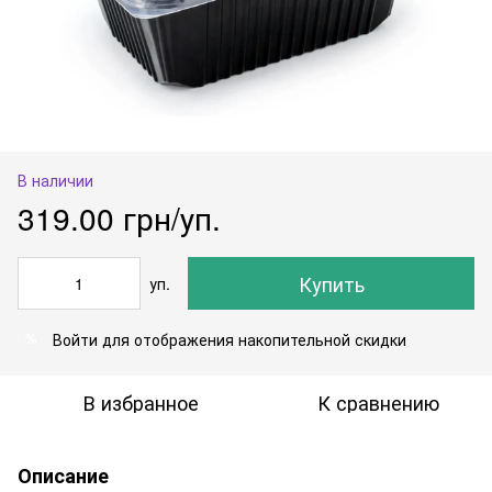
В наличии
319.00 грн/уп.
Купить
уп.
Войти
для отображения накопительной скидки
%
В избранное
К сравнению
Описание