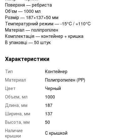
Поверхня — ребриста
Об'єм — 1000 мл
Розмір — 187×137×50 мм
Температурний режим — -15°C / +110°C
Матеріал — поліпропілен
Комплектація — контейнер + кришка
В упаковці — 50 штук
Характеристики
Тип
Контейнер
Материал
Полипропилен (PP)
Цвет
Черный
Объем, мл
1000
Длина, мм
187
Ширина, мм
137
Высота, мм
50
Наличие
С крышкой
крышки