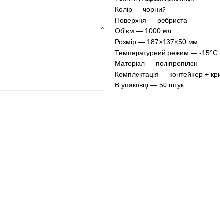
Колір — чорний
Поверхня — ребриста
Об'єм — 1000 мл
Розмір — 187×137×50 мм
Температурний режим — -15°C 
Матеріал — поліпропілен
Комплектація — контейнер + кр
В упаковці — 50 штук