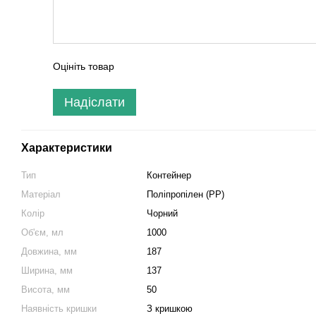
Оцініть товар
Надіслати
Характеристики
Тип
Контейнер
Матеріал
Поліпропілен (PP)
Колір
Чорний
Об'єм, мл
1000
Довжина, мм
187
Ширина, мм
137
Висота, мм
50
Наявність кришки
З кришкою